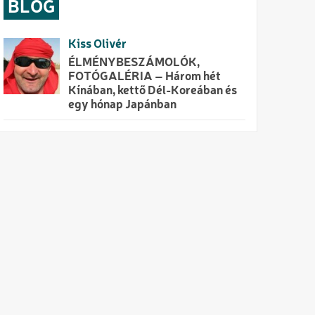
BLOG
Kiss Olivér
ÉLMÉNYBESZÁMOLÓK,
FOTÓGALÉRIA – Három hét
Kínában, kettő Dél-Koreában és
egy hónap Japánban