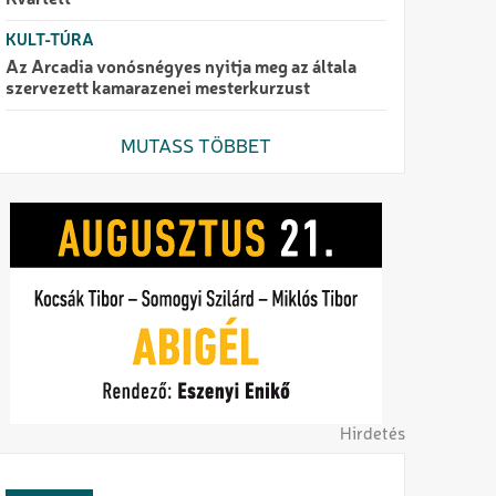
Kvartett
KULT-TÚRA
Az Arcadia vonósnégyes nyitja meg az általa
szervezett kamarazenei mesterkurzust
MUTASS TÖBBET
Hirdetés