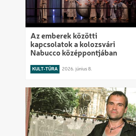
Az emberek közötti
kapcsolatok a kolozsvári
Nabucco középpontjában
KULT-TÚRA
2026. június 8.