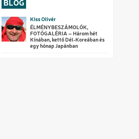
BLOG
Kiss Olivér
ÉLMÉNYBESZÁMOLÓK,
FOTÓGALÉRIA – Három hét
Kínában, kettő Dél-Koreában és
egy hónap Japánban