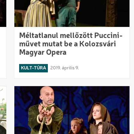
Méltatlanul mellőzött Puccini-
művet mutat be a Kolozsvári
Magyar Opera
KULT-TÚRA
2019. április 9.