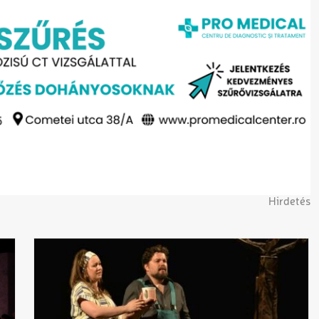
Hirdetés