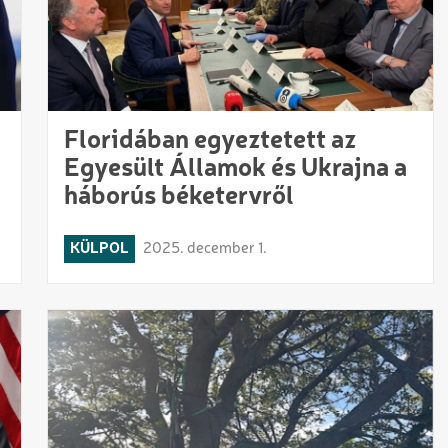
Floridában egyeztetett az
Egyesült Államok és Ukrajna a
háborús béketervről
KÜLPOL
2025. december 1.