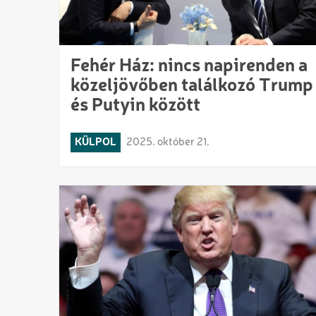
Fehér Ház: nincs napirenden a
közeljövőben találkozó Trump
és Putyin között
KÜLPOL
2025. október 21.