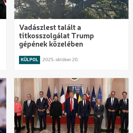
Vadászlest talált a
titkosszolgálat Trump
gépének közelében
KÜLPOL
2025. október 20.