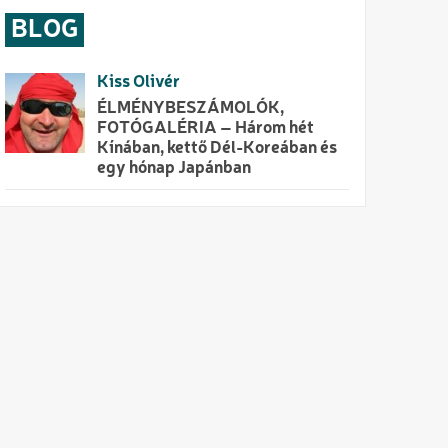
BLOG
Kiss Olivér
ÉLMÉNYBESZÁMOLÓK,
FOTÓGALÉRIA – Három hét
Kínában, kettő Dél-Koreában és
egy hónap Japánban