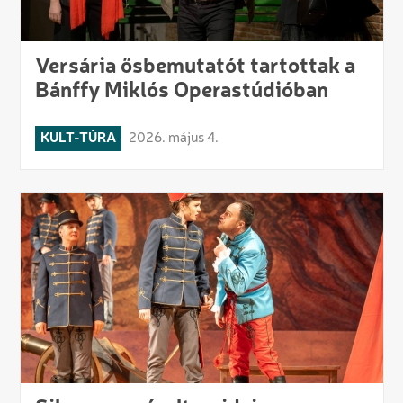
Versária ősbemutatót tartottak a
Bánffy Miklós Operastúdióban
KULT-TÚRA
2026. május 4.