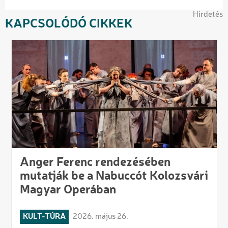
Hirdetés
KAPCSOLÓDÓ CIKKEK
Anger Ferenc rendezésében
mutatják be a Nabuccót Kolozsvári
Magyar Operában
KULT-TÚRA
2026. május 26.