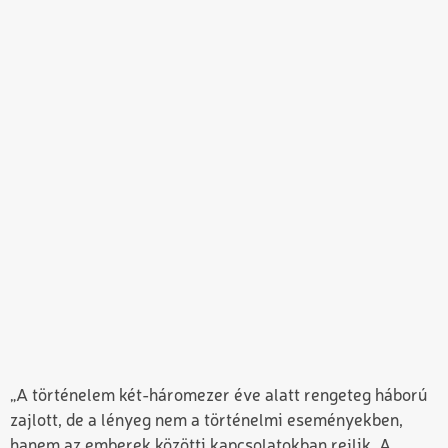
„A történelem két-háromezer éve alatt rengeteg háború
zajlott, de a lényeg nem a történelmi eseményekben,
hanem az emberek közötti kapcsolatokban rejlik. A