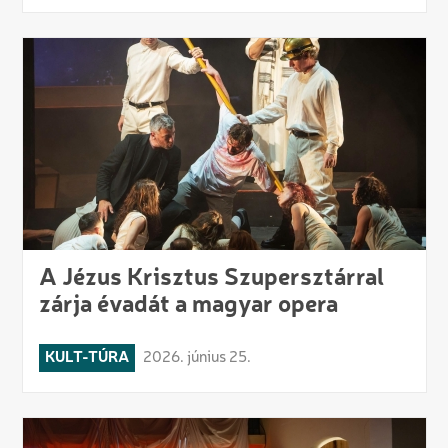
A Jézus Krisztus Szupersztárral
zárja évadát a magyar opera
KULT-TÚRA
2026. június 25.