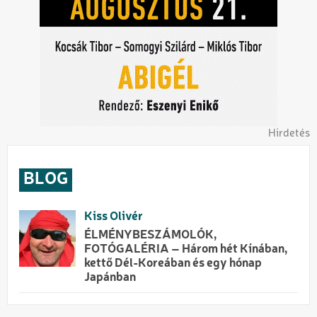
Hirdetés
BLOG
Kiss Olivér
ÉLMÉNYBESZÁMOLÓK,
FOTÓGALÉRIA – Három hét Kínában,
kettő Dél-Koreában és egy hónap
Japánban