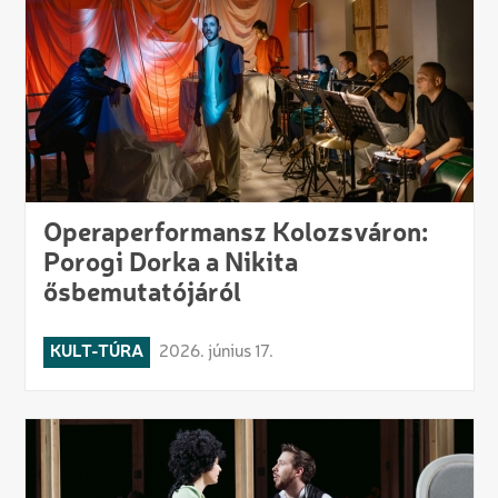
Operaperformansz Kolozsváron:
Porogi Dorka a Nikita
ősbemutatójáról
KULT-TÚRA
2026. június 17.