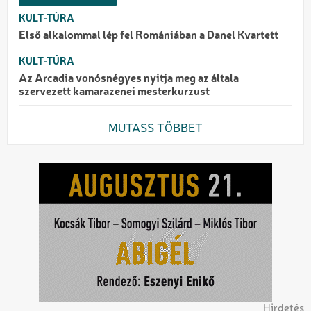
KULT-TÚRA
Első alkalommal lép fel Romániában a Danel Kvartett
KULT-TÚRA
Az Arcadia vonósnégyes nyitja meg az általa
szervezett kamarazenei mesterkurzust
MUTASS TÖBBET
Hirdetés