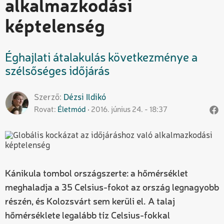
alkalmazkodási
képtelenség
Éghajlati átalakulás következménye a
szélsőséges időjárás
Szerző
Dézsi
Ildikó
Rovat
Életmód
2016. június 24. - 18:37
Kánikula tombol országszerte: a hőmérséklet
meghaladja a 35 Celsius-fokot az ország legnagyobb
részén, és Kolozsvárt sem kerüli el. A talaj
hőmérséklete legalább tíz Celsius-fokkal