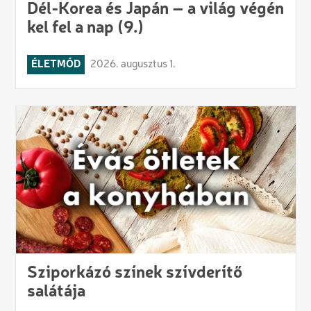
Dél-Korea és Japán – a világ végén
kel fel a nap (9.)
ÉLETMÓD
2026. augusztus 1.
Sziporkázó színek szívderítő
salátája