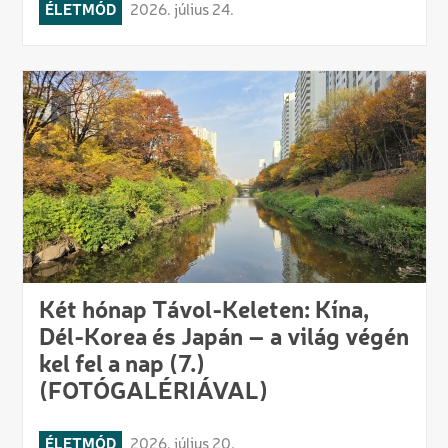
ÉLETMÓD
2026. július 24.
Két hónap Távol-Keleten: Kína,
Dél-Korea és Japán – a világ végén
kel fel a nap (7.)
(FOTÓGALÉRIÁVAL)
ÉLETMÓD
2026. július 20.