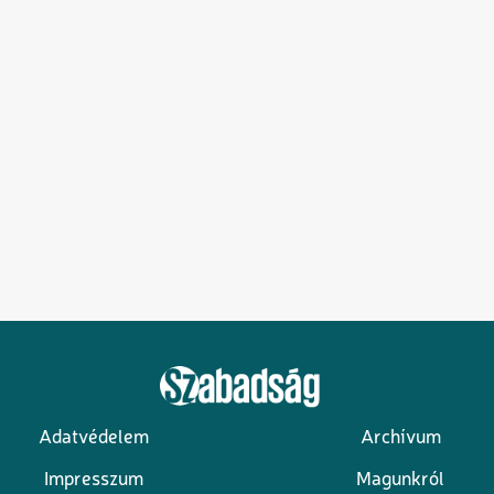
Adatvédelem
Archívum
Lábléc
Impresszum
Magunkról