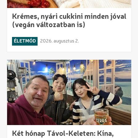
Krémes, nyári cukkini minden jóval
(vegán változatban is)
ÉLETMÓD
2026. augusztus 2.
Két hónap Távol-Keleten: Kína,