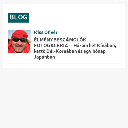
BLOG
Kiss Olivér
ÉLMÉNYBESZÁMOLÓK,
FOTÓGALÉRIA – Három hét Kínában,
kettő Dél-Koreában és egy hónap
Japánban