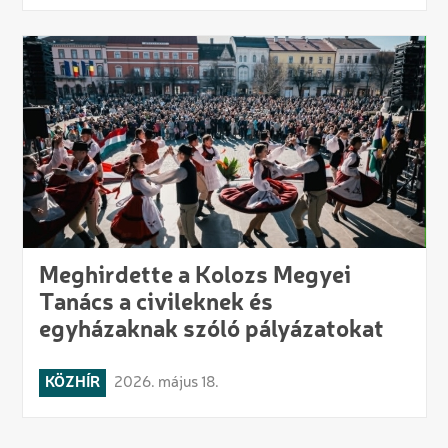
Meghirdette a Kolozs Megyei
Tanács a civileknek és
egyházaknak szóló pályázatokat
KÖZHÍR
2026. május 18.