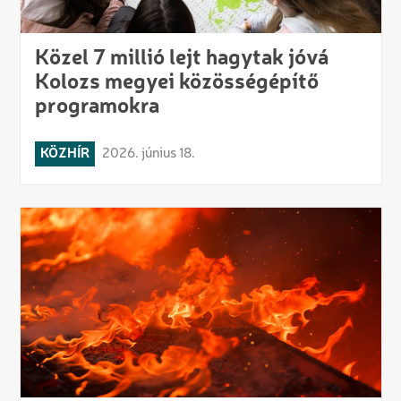
Közel 7 millió lejt hagytak jóvá
Kolozs megyei közösségépítő
programokra
KÖZHÍR
2026. június 18.