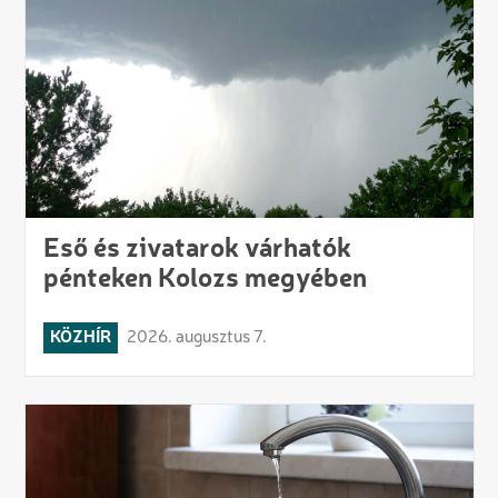
Eső és zivatarok várhatók
pénteken Kolozs megyében
KÖZHÍR
2026. augusztus 7.