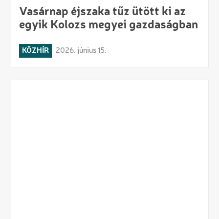
Vasárnap éjszaka tűz ütött ki az
egyik Kolozs megyei gazdaságban
KÖZHÍR
2026. június 15.