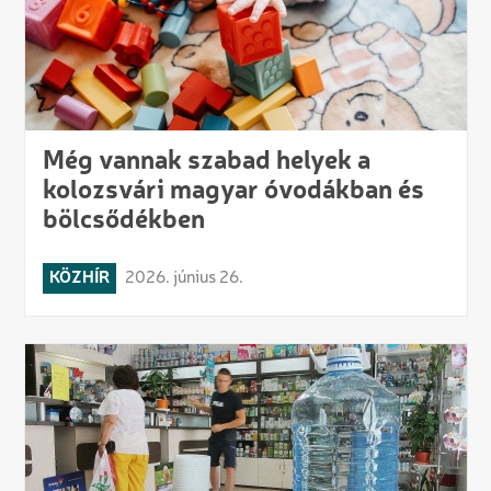
Még vannak szabad helyek a
kolozsvári magyar óvodákban és
bölcsődékben
KÖZHÍR
2026. június 26.