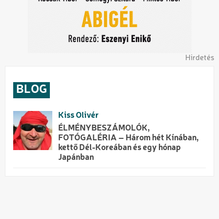
Hirdetés
BLOG
Kiss Olivér
ÉLMÉNYBESZÁMOLÓK,
FOTÓGALÉRIA – Három hét Kínában,
kettő Dél-Koreában és egy hónap
Japánban