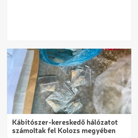
Kábítószer-kereskedő hálózatot
számoltak fel Kolozs megyében