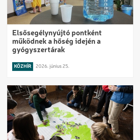
Elsősegélynyújtó pontként
működnek a hőség idején a
gyógyszertárak
KÖZHÍR
2026. június 25.