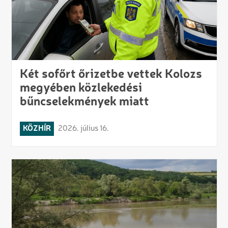
Két sofőrt őrizetbe vettek Kolozs
megyében közlekedési
bűncselekmények miatt
KÖZHÍR
2026. július 16.