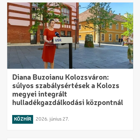
Diana Buzoianu Kolozsváron:
súlyos szabálysértések a Kolozs
megyei integrált
hulladékgazdálkodási központnál
KÖZHÍR
2026. június 27.