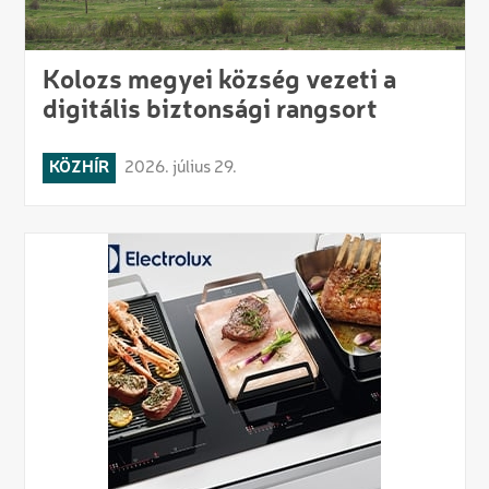
Kolozs megyei község vezeti a
digitális biztonsági rangsort
KÖZHÍR
2026. július 29.