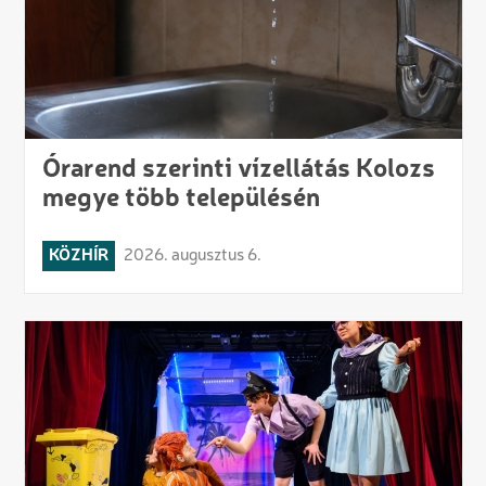
Órarend szerinti vízellátás Kolozs
megye több településén
KÖZHÍR
2026. augusztus 6.