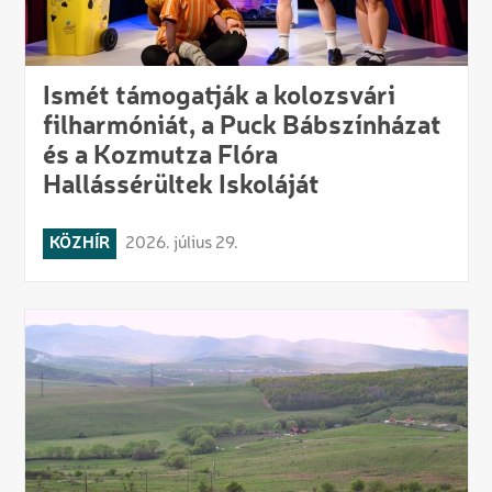
Ismét támogatják a kolozsvári
filharmóniát, a Puck Bábszínházat
és a Kozmutza Flóra
Hallássérültek Iskoláját
KÖZHÍR
2026. július 29.