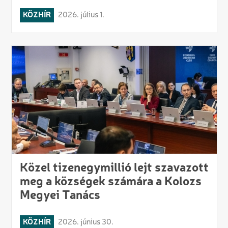
KÖZHÍR
2026. július 1.
Közel tizenegymillió lejt szavazott
meg a községek számára a Kolozs
Megyei Tanács
KÖZHÍR
2026. június 30.