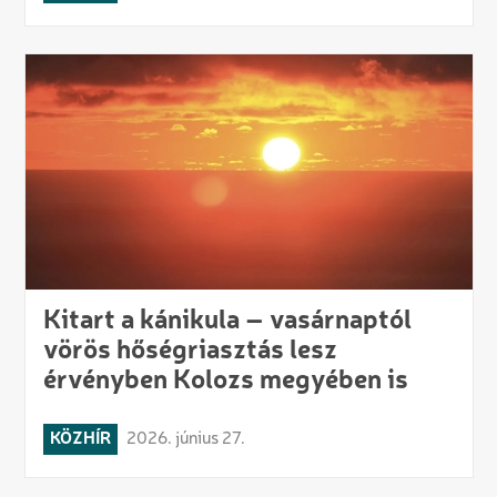
Kitart a kánikula – vasárnaptól
vörös hőségriasztás lesz
érvényben Kolozs megyében is
KÖZHÍR
2026. június 27.