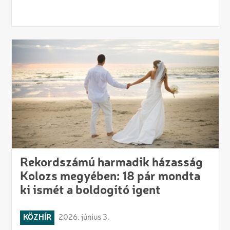
Rekordszámú harmadik házasság
Kolozs megyében: 18 pár mondta
ki ismét a boldogító igent
KÖZHÍR
2026. június 3.