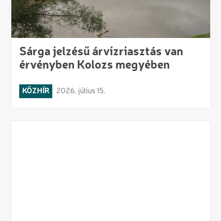
Sárga jelzésű árvízriasztás van
érvényben Kolozs megyében
KÖZHÍR
2026. július 15.