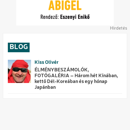
Hirdetés
BLOG
Kiss Olivér
ÉLMÉNYBESZÁMOLÓK,
FOTÓGALÉRIA – Három hét Kínában,
kettő Dél-Koreában és egy hónap
Japánban