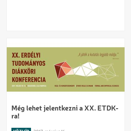
Még lehet jelentkezni a XX. ETDK-
ra!