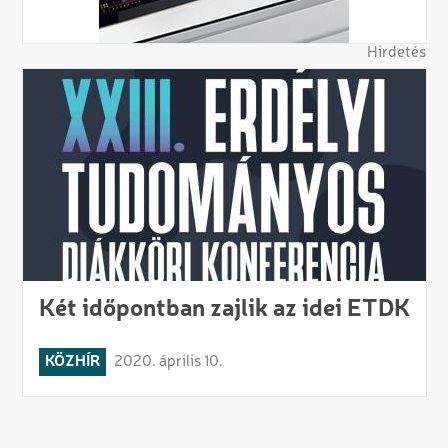
Hirdetés
Két időpontban zajlik az idei ETDK
KÖZHÍR
2020. április 10.