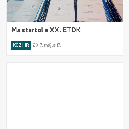
Ma startol a XX. ETDK
KÖZHÍR
2017. május 17.