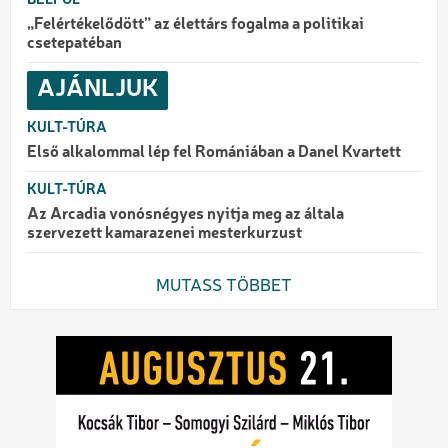
„Felértékelődött” az élettárs fogalma a politikai
csetepatéban
AJÁNLJUK
KULT-TÚRA
Első alkalommal lép fel Romániában a Danel Kvartett
KULT-TÚRA
Az Arcadia vonósnégyes nyitja meg az általa
szervezett kamarazenei mesterkurzust
MUTASS TÖBBET