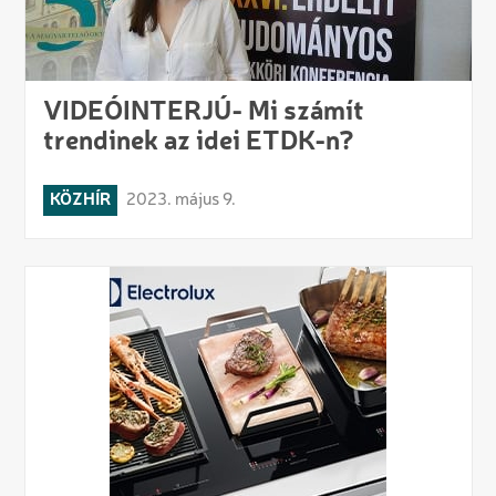
VIDEÓINTERJÚ- Mi számít
trendinek az idei ETDK-n?
KÖZHÍR
2023. május 9.