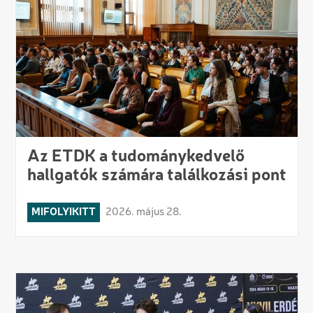
Az ETDK a tudománykedvelő
hallgatók számára találkozási pont
MIFOLYIKITT
2026. május 28.