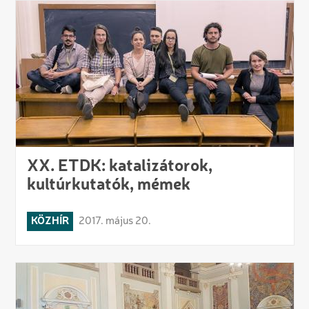
XX. ETDK: katalizátorok,
kultúrkutatók, mémek
KÖZHÍR
2017. május 20.