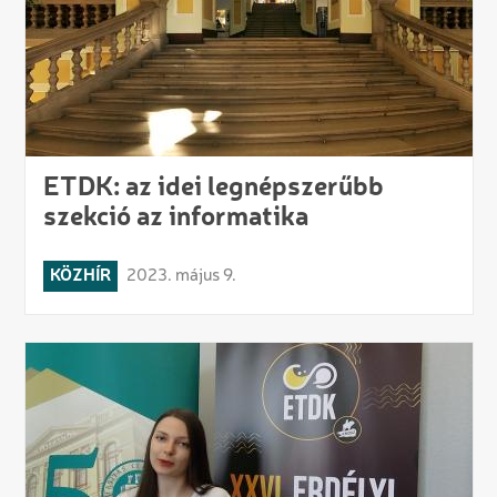
ETDK: az idei legnépszerűbb
szekció az informatika
KÖZHÍR
2023. május 9.