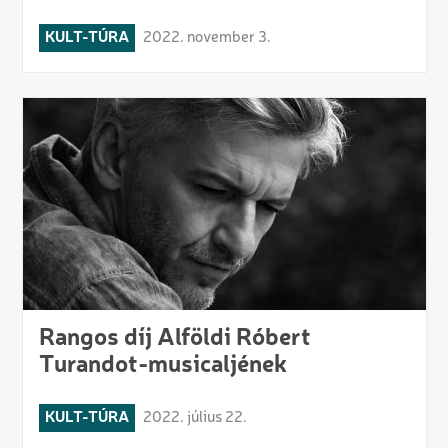
KULT-TÚRA
2022. november 3.
Rangos díj Alföldi Róbert
Turandot-musicaljének
KULT-TÚRA
2022. július 22.