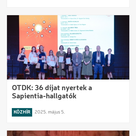
OTDK: 36 díjat nyertek a
Sapientia-hallgatók
KÖZHÍR
2025. május 5.