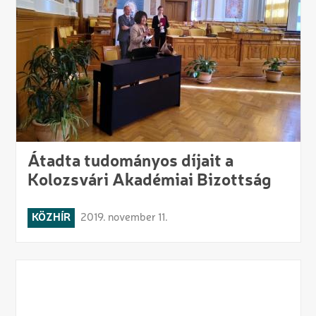
Átadta tudományos díjait a
Kolozsvári Akadémiai Bizottság
KÖZHÍR
2019. november 11.