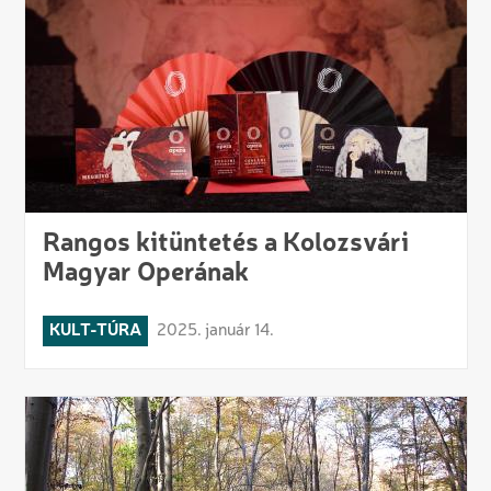
Rangos kitüntetés a Kolozsvári
Magyar Operának
KULT-TÚRA
2025. január 14.