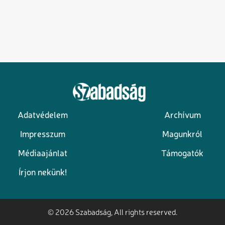
Adatvédelem
Archívum
Lábléc
Impresszum
Magunkról
Médiaajánlat
Támogatók
Írjon nekünk!
© 2026 Szabadság, All rights reserved.