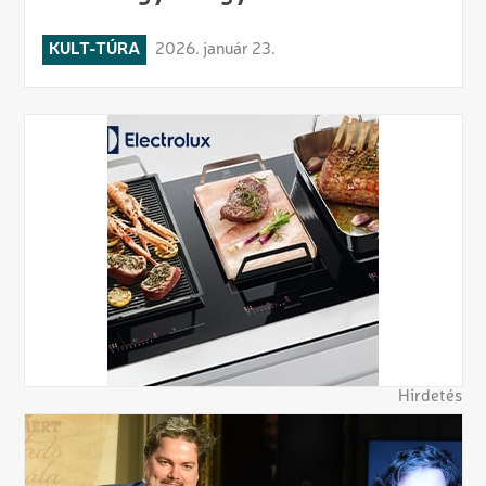
KULT-TÚRA
2026. január 23.
Hirdetés