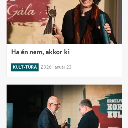
Ha én nem, akkor ki
KULT-TÚRA
2026. január 23.