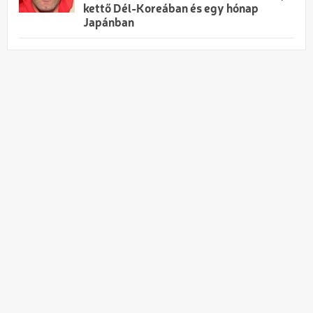
kettő Dél-Koreában és egy hónap
Japánban