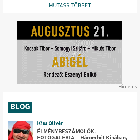
MUTASS TÖBBET
Hirdetés
BLOG
Kiss Olivér
ÉLMÉNYBESZÁMOLÓK,
FOTÓGALÉRIA – Három hét Kínában,