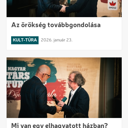
Az örökség továbbgondolása
KULT-TÚRA
2026. január 23.
Mi van egy elhagyatott házban?