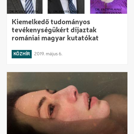
Kiemelkedő tudományos
tevékenységükért díjaztak
romániai magyar kutatókat
KÖZHÍR
2019. május 6.