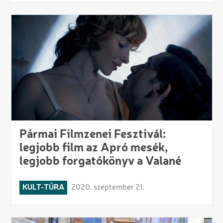
Pármai Filmzenei Fesztivál:
legjobb film az Apró mesék,
legjobb forgatókönyv a Valané
KULT-TÚRA
2020. szeptember 21.