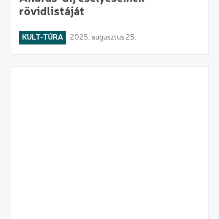
rövidlistáját
KULT-TÚRA
2025. augusztus 25.