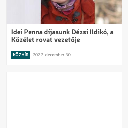
Idei Penna díjasunk Dézsi Ildikó, a
Közélet rovat vezetője
KÖZHÍR
2022. december 30.