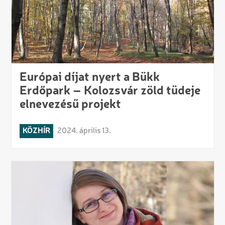
Európai díjat nyert a Bükk
Erdőpark – Kolozsvár zöld tüdeje
elnevezésű projekt
KÖZHÍR
2024. április 13.