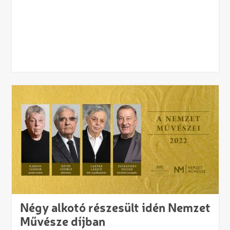
Négy alkotó részesült idén Nemzet
Művésze díjban