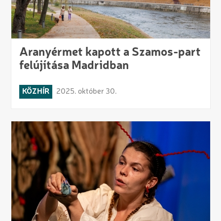
Aranyérmet kapott a Szamos-part
felújítása Madridban
KÖZHÍR
2025. október 30.