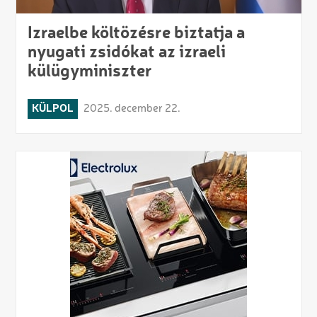
Izraelbe költözésre biztatja a
nyugati zsidókat az izraeli
külügyminiszter
KÜLPOL
2025. december 22.