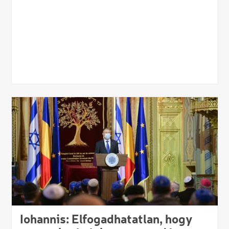
Iohannis: Elfogadhatatlan, hogy