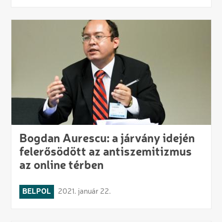
Bogdan Aurescu: a járvány idején
felerősödött az antiszemitizmus
az online térben
BELPOL
2021. január 22.