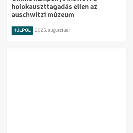
holokauszttagadás ellen az
auschwitzi múzeum
KÜLPOL
2025. augusztus 1.