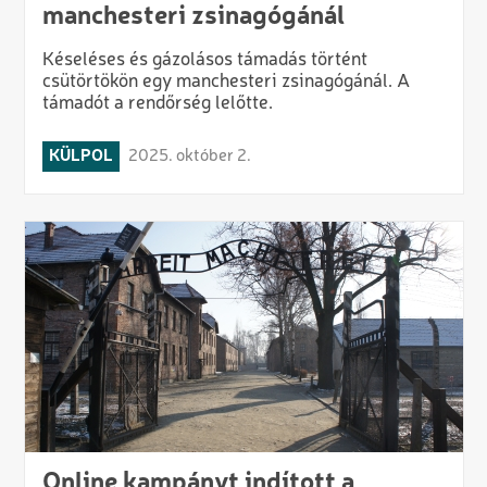
manchesteri zsinagógánál
Késeléses és gázolásos támadás történt
csütörtökön egy manchesteri zsinagógánál. A
támadót a rendőrség lelőtte.
KÜLPOL
2025. október 2.
Online kampányt indított a