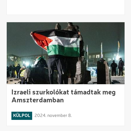
Izraeli szurkolókat támadtak meg
Amszterdamban
KÜLPOL
2024. november 8.