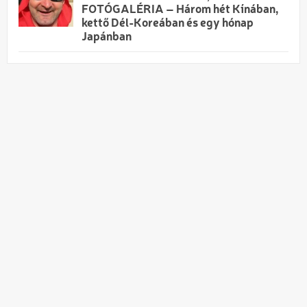
FOTÓGALÉRIA – Három hét Kínában,
kettő Dél-Koreában és egy hónap
Japánban