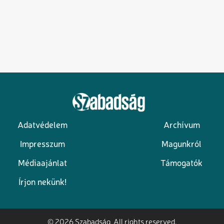
Adatvédelem
Archívum
Lábléc
Impresszum
Magunkról
Médiaajánlat
Támogatók
Írjon nekünk!
© 2026 Szabadság, All rights reserved.