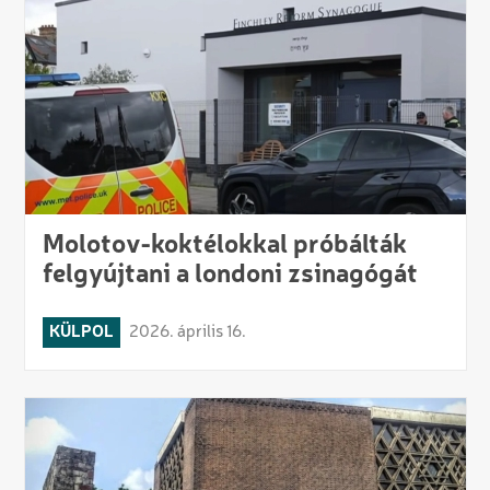
Molotov-koktélokkal próbálták
felgyújtani a londoni zsinagógát
KÜLPOL
2026. április 16.