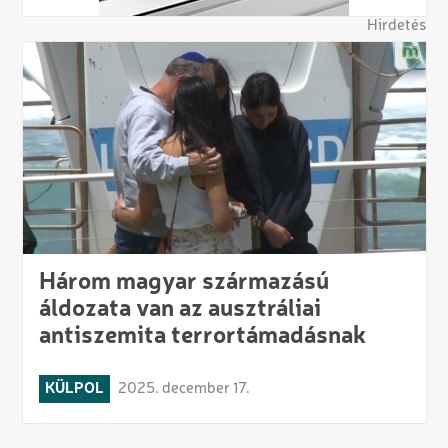
Hirdetés
Három magyar származású
áldozata van az ausztráliai
antiszemita terrortámadásnak
KÜLPOL
2025. december 17.