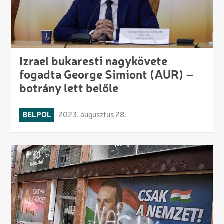
Izrael bukaresti nagykövete
fogadta George Simiont (AUR) –
botrány lett belőle
BELPOL
2023. augusztus 28.