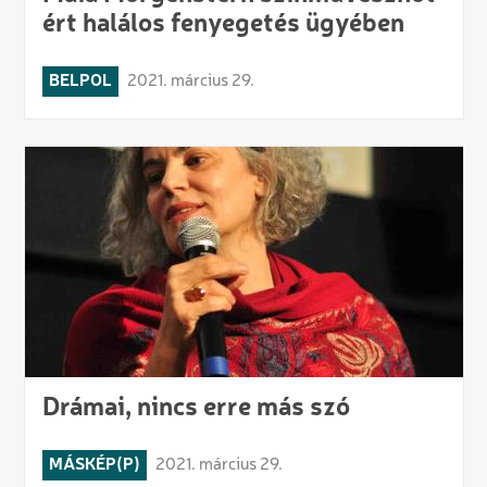
ért halálos fenyegetés ügyében
BELPOL
2021. március 29.
Drámai, nincs erre más szó
MÁSKÉP(P)
2021. március 29.