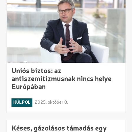
Uniós biztos: az
antiszemitizmusnak nincs helye
Európában
KÜLPOL
2025. október 8.
Késes, gázolásos támadás egy