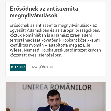
Erősödnek az antiszemita
megnyilvánulások
Erősödnek az antiszemita megnyilvánulások az
Egyesült Államokban és az európai országokban,
köztük Romániában is a Hamász Izrael elleni
terrortámadását követően kirobbant közel-keleti
konfliktus nyomán – állapította meg az Elie
Wiesel Nemzeti Holokausztkutató Intézet kedden
közzétett éves jelentésében.
KÖZHÍR
2024. július 30.