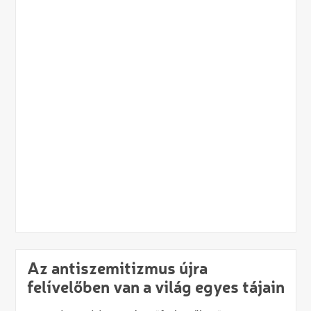
Az antiszemitizmus újra
felívelőben van a világ egyes tájain