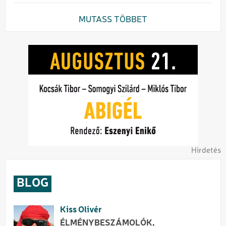
MUTASS TÖBBET
Hirdetés
BLOG
Kiss Olivér
ÉLMÉNYBESZÁMOLÓK,