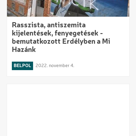
Rasszista, antiszemita
kijelentések, fenyegetések -
bemutatkozott Erdélyben a Mi
Hazánk
BELPOL
2022. november 4.