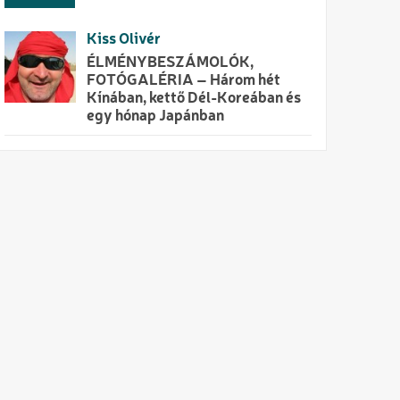
Kiss Olivér
ÉLMÉNYBESZÁMOLÓK,
FOTÓGALÉRIA – Három hét
Kínában, kettő Dél-Koreában és
egy hónap Japánban