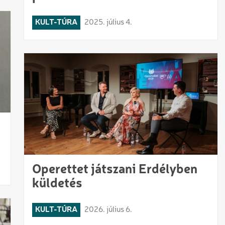
KULT-TÚRA
2025. július 4.
Operettet játszani Erdélyben
küldetés
KULT-TÚRA
2026. július 6.