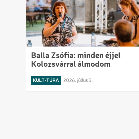
Balla Zsófia: minden éjjel
Kolozsvárral álmodom
KULT-TÚRA
2026. július 3.