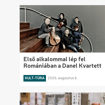
Első alkalommal lép fel
Romániában a Danel Kvartett
KULT-TÚRA
2026. augusztus 6.