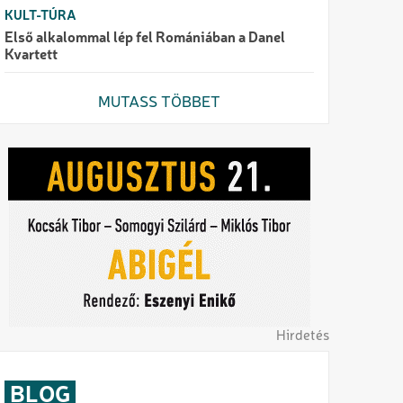
KULT-TÚRA
Első alkalommal lép fel Romániában a Danel
Kvartett
MUTASS TÖBBET
Hirdetés
BLOG