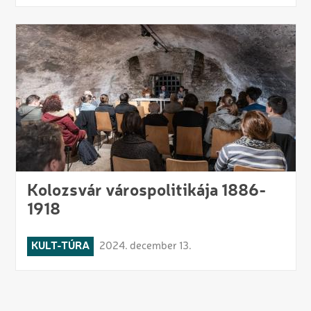
Kolozsvár várospolitikája 1886-
1918
KULT-TÚRA
2024. december 13.