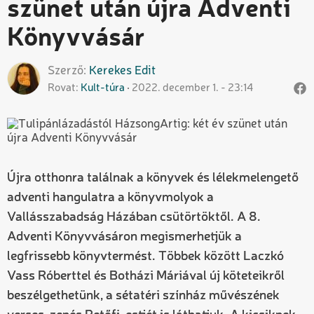
szünet után újra Adventi
Könyvvásár
Szerző
Kerekes
Edit
Rovat
Kult-túra
2022. december 1. - 23:14
Újra otthonra találnak a könyvek és lélekmelengető
adventi hangulatra a könyvmolyok a
Vallásszabadság Házában csütörtöktől. A 8.
Adventi Könyvvásáron megismerhetjük a
legfrissebb könyvtermést. Többek között Laczkó
Vass Róberttel és Botházi Máriával új köteteikről
beszélgethetünk, a sétatéri színház művészének