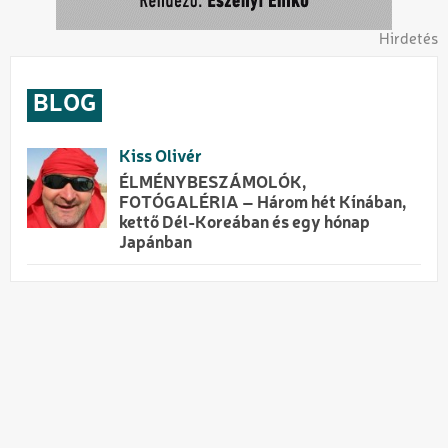
Hirdetés
BLOG
Kiss Olivér
ÉLMÉNYBESZÁMOLÓK,
FOTÓGALÉRIA – Három hét Kínában,
kettő Dél-Koreában és egy hónap
Japánban