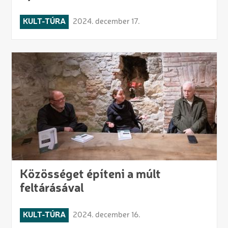
KULT-TÚRA
2024. december 17.
Közösséget építeni a múlt
feltárásával
KULT-TÚRA
2024. december 16.