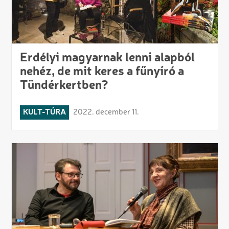
Erdélyi magyarnak lenni alapból
nehéz, de mit keres a fűnyíró a
Tündérkertben?
KULT-TÚRA
2022. december 11.