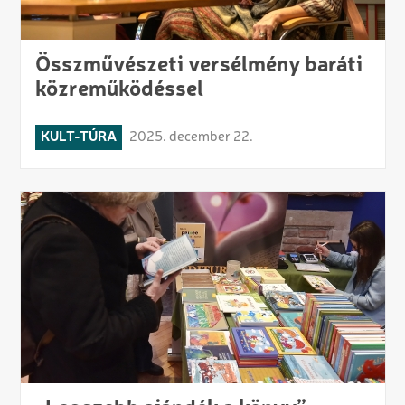
Összművészeti versélmény baráti
közreműködéssel
KULT-TÚRA
2025. december 22.