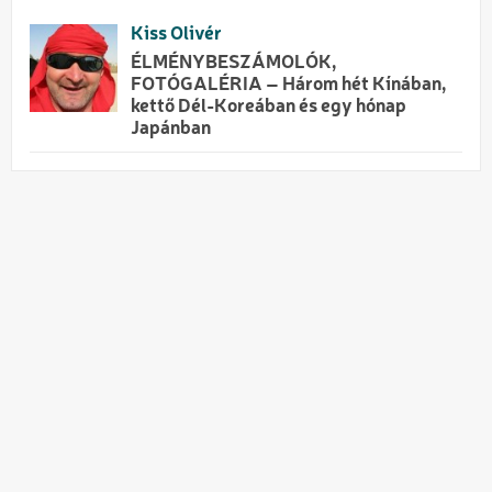
Kiss Olivér
ÉLMÉNYBESZÁMOLÓK,
FOTÓGALÉRIA – Három hét Kínában,
kettő Dél-Koreában és egy hónap
Japánban