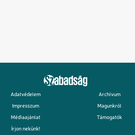
Adatvédelem
Archívum
Lábléc
Impresszum
Magunkról
Médiaajánlat
Támogatók
Írjon nekünk!