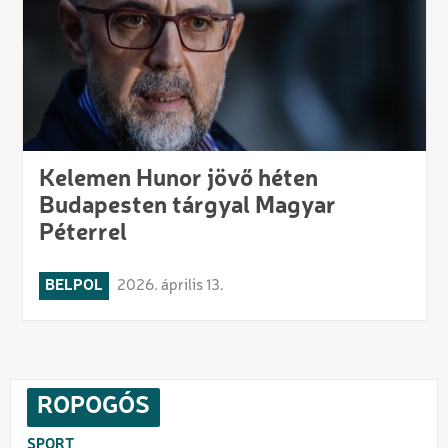
Kelemen Hunor jövő héten
Budapesten tárgyal Magyar
Péterrel
BELPOL
2026. április 13.
ROPOGÓS
SPORT