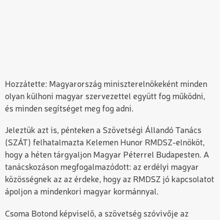
Hozzátette: Magyarország miniszterelnökeként minden
olyan külhoni magyar szervezettel együtt fog működni,
és minden segítséget meg fog adni.
Jeleztük azt is, pénteken a Szövetségi Állandó Tanács
(SZÁT) felhatalmazta Kelemen Hunor RMDSZ-elnököt,
hogy a héten tárgyaljon Magyar Péterrel Budapesten. A
tanácskozáson megfogalmazódott: az erdélyi magyar
közösségnek az az érdeke, hogy az RMDSZ jó kapcsolatot
ápoljon a mindenkori magyar kormánnyal.
Csoma Botond képviselő, a szövetség szóvivője az