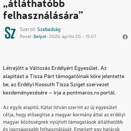
„átláthatóbb
felhasználására”
Szerző
Szabadság
Rovat
Belpol
2026. április 20. - 15:07
Létrejött a Változás Erdélyért Egyesület. Az
alapítást a Tisza Párt támogatóinak köre jelentette
be, az Erdélyi Kossuth Tisza Sziget szervezet
kezdeményezésére – írja a pontmaros.ro portál.
Az egyik alapító, Kátai István szerint az új egyesület
célja, hogy elősegítse a magyar kormány által az erdélyi
magyar közösségnek nyújtott támogatások átláthatóbb
és igazságosabb felhasználását. Emellett egy határok