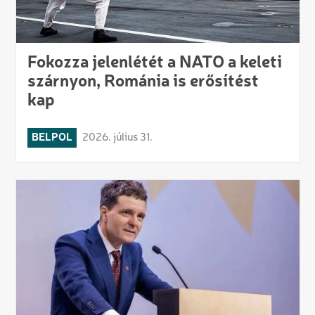
Fokozza jelenlétét a NATO a keleti
szárnyon, Románia is erősítést
kap
BELPOL
2026. július 31.