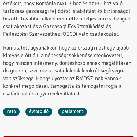
értékelt, hogy Románia NATO-hoz és az EU-hoz való
tartozása gazdasági fejlődést, stabilitást és biztonságot
hozott. További célként említette a teljes körű schengeni
csatlakozást és a Gazdasági Együttműködési és
Fejlesztési Szervezethez (OECD) való csatlakozást.
Rámutatott ugyanakkor, hogy az ország most egy újabb
kihívás előtt áll, a népességcsökkenése megköveteli,
hogy minden intézmény, döntéshozó ennek megállításán
dolgozzon, szerinte a családoknak konkrét segítségre
van szüksége. Hangsúlyozta: az RMDSZ-nek vannak
konkrét megoldásai, támogatta és támogatni fogja a
családokat és a gyermekvállalást.
nato
évforduló
parlament