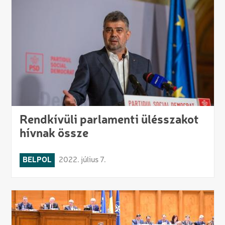
Rendkívüli parlamenti ülésszakot
hívnak össze
BELPOL
2022. július 7.