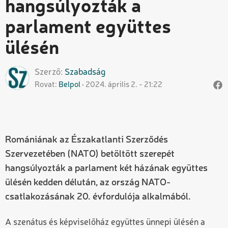
hangsúlyozták a
parlament együttes
ülésén
Szerző
Szabadság
Rovat
Belpol
2024. április 2. - 21:22
Romániának az Északatlanti Szerződés
Szervezetében (NATO) betöltött szerepét
hangsúlyozták a parlament két házának együttes
ülésén kedden délután, az ország NATO-
csatlakozásának 20. évfordulója alkalmából.
A szenátus és képviselőház együttes ünnepi ülésén a