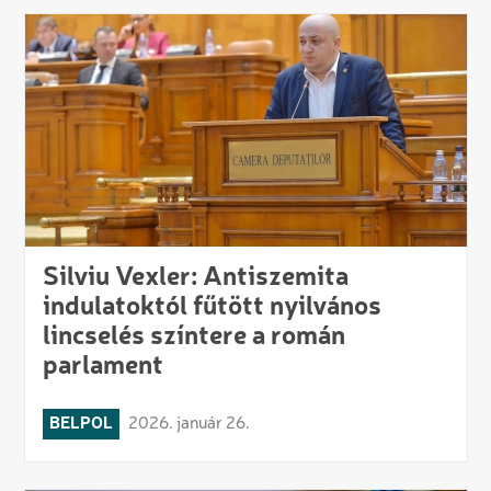
Silviu Vexler: Antiszemita
indulatoktól fűtött nyilvános
lincselés színtere a román
parlament
BELPOL
2026. január 26.