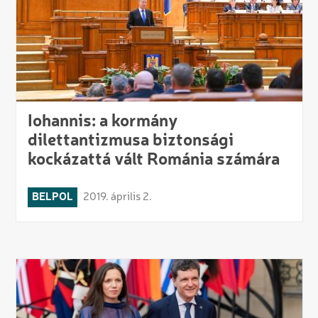
Iohannis: a kormány
dilettantizmusa biztonsági
kockázattá vált Románia számára
BELPOL
2019. április 2.