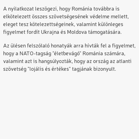
A nyilatkozat leszögezi, hogy Románia továbbra is
elkötelezett összes szövetségesének védelme mellett,
eleget tesz kötelezettségeinek, valamint különleges
figyelmet fordít Ukrajna és Moldova támogatására.
Az ülésen felszólaló honatyák arra hívták fel a figyelmet,
hogy a NATO-tagság "életbevágó" Románia számára,
valamint azt is hangsúlyozták, hogy az ország az atlanti
szövetség "lojális és értékes" tagjának bizonyult.