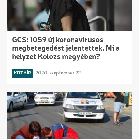
GCS: 1059 új koronavírusos
megbetegedést jelentettek. Mi a
helyzet Kolozs megyében?
KÖZHÍR
2020. szeptember 22.