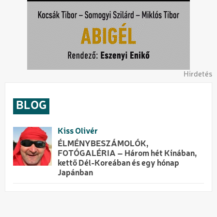
Hirdetés
BLOG
Kiss Olivér
ÉLMÉNYBESZÁMOLÓK,
FOTÓGALÉRIA – Három hét Kínában,
kettő Dél-Koreában és egy hónap
Japánban