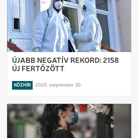
ÚJABB NEGATÍV REKORD: 2158
ÚJ FERTŐZÖTT
KÖZHÍR
2020. szeptember 30.