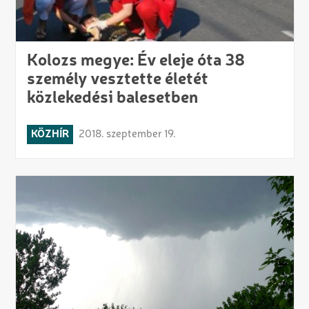
Kolozs megye: Év eleje óta 38
személy vesztette életét
közlekedési balesetben
KÖZHÍR
2018. szeptember 19.