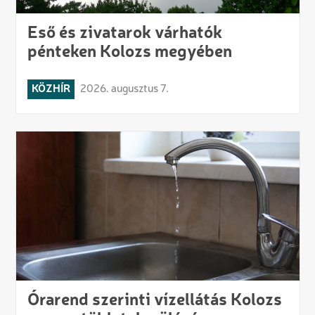
Eső és zivatarok várhatók
pénteken Kolozs megyében
KÖZHÍR
2026. augusztus 7.
Órarend szerinti vízellátás Kolozs