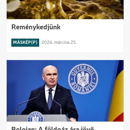
Reménykedjünk
MÁSKÉP(P)
2026. március 25.