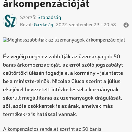
árkompenzációját
Szerző
Szabadság
Rovat
Gazdaság
2022. szeptember 29. - 20:58
Év végéig meghosszabbítják az üzemanyagok 50
banis árkompenzációját, az erről szóló jogszabályt
csütörtöki ülésén fogadja el a kormány - jelentette
be a miniszterelnök. Nicolae Ciuca szerint a július
elsejével bevezetett intézkedéssel a kormánynak
sikerült megállítania az üzemanyagok drágulását,
sőt, azóta csökkentek is az árak, amelyek más
termékekre is hatással vannak.
A kompenzációs rendelet szerint az 50 banis