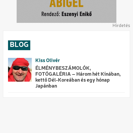
Hirdetés
BLOG
Kiss Olivér
ÉLMÉNYBESZÁMOLÓK,
FOTÓGALÉRIA – Három hét Kínában,
kettő Dél-Koreában és egy hónap
Japánban