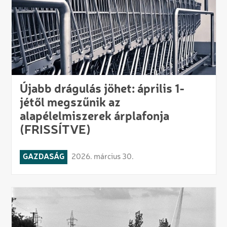
Újabb drágulás jöhet: április 1-
jétől megszűnik az
alapélelmiszerek árplafonja
(FRISSÍTVE)
GAZDASÁG
2026. március 30.