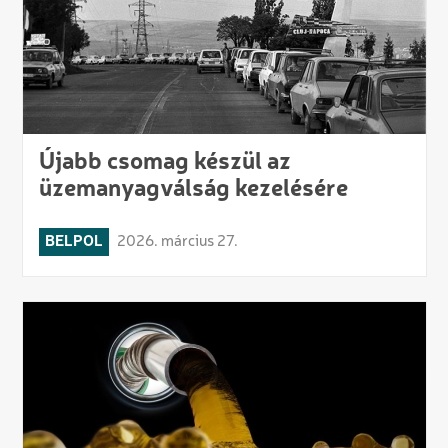
Újabb csomag készül az
üzemanyagválság kezelésére
BELPOL
2026. március 27.