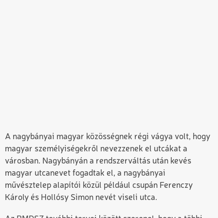
A nagybányai magyar közösségnek régi vágya volt, hogy
magyar személyiségekről nevezzenek el utcákat a
városban. Nagybányán a rendszerváltás után kevés
magyar utcanevet fogadtak el, a nagybányai
művésztelep alapítói közül például csupán Ferenczy
Károly és Hollósy Simon nevét viseli utca.