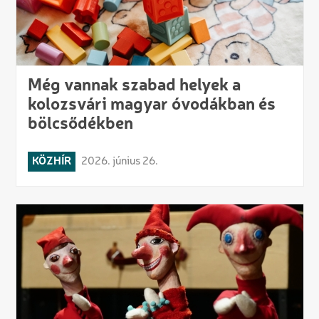
Még vannak szabad helyek a
kolozsvári magyar óvodákban és
bölcsődékben
KÖZHÍR
2026. június 26.