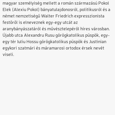
magyar személyiség mellett a román származású Pokol
Elek (Alexiu Pokol) bányatulajdonosról, politikusról és a
német nemzetiségű Walter Friedrich expresszionista
festőről is elneveznek egy-egy utcát az
aranybányászatáról és művésztelepéről híres városban.
Újabb utca Alexandru Rusu görögkatolikus püspök, egy-
egy tér Iuliu Hossu görögkatolikus püspök és Justinian
egykori szatmári és máramarosi ortodox érsek nevét
viseli.