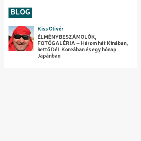
BLOG
Kiss Olivér
ÉLMÉNYBESZÁMOLÓK,
FOTÓGALÉRIA – Három hét Kínában,
kettő Dél-Koreában és egy hónap
Japánban