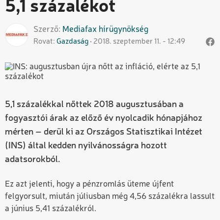
5,1 százalékot
Szerző
Mediafax
hírügynökség
Rovat
Gazdaság
2018. szeptember 11. - 12:49
5,1 százalékkal nőttek 2018 augusztusában a
fogyasztói árak az előző év nyolcadik hónapjához
mérten – derül ki az Országos Statisztikai Intézet
(INS) által kedden nyilvánosságra hozott
adatsorokból.
Ez azt jelenti, hogy a pénzromlás üteme újfent
felgyorsult, miután júliusban még 4,56 százalékra lassult
a június 5,41 százalékról.