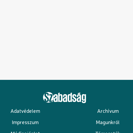
Adatvédelem
Archívum
Lábléc
Impresszum
Magunkról