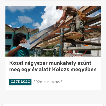
Közel négyezer munkahely szűnt
meg egy év alatt Kolozs megyében
GAZDASÁG
2026. augusztus 3.