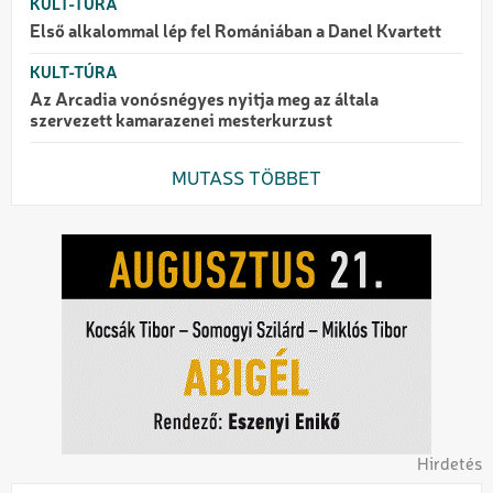
KULT-TÚRA
Első alkalommal lép fel Romániában a Danel Kvartett
KULT-TÚRA
Az Arcadia vonósnégyes nyitja meg az általa
szervezett kamarazenei mesterkurzust
MUTASS TÖBBET
Hirdetés