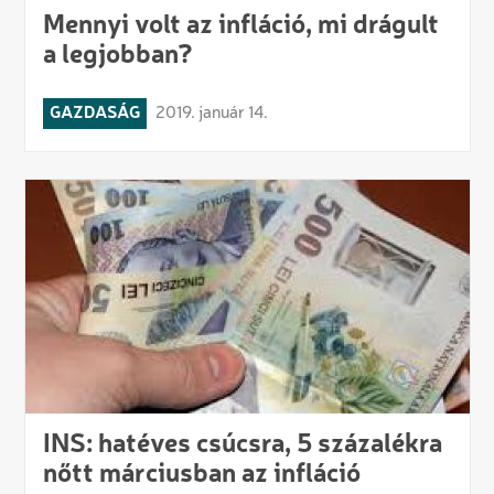
Mennyi volt az infláció, mi drágult
a legjobban?
GAZDASÁG
2019. január 14.
INS: hatéves csúcsra, 5 százalékra
nőtt márciusban az infláció