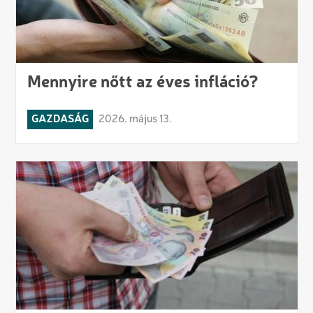
Mennyire nőtt az éves infláció?
GAZDASÁG
2026. május 13.