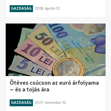
GAZDASÁG
2018. április 12.
Ötéves csúcson az euró árfolyama
– és a tojás ára
GAZDASÁG
2017. november 10.