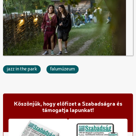
jazz in the park
falumúzeum
Köszönjük, hogy előfizet a Szabadságra és
támogatja lapunkat!