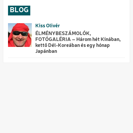
BLOG
Kiss Olivér
ÉLMÉNYBESZÁMOLÓK,
FOTÓGALÉRIA – Három hét Kínában,
kettő Dél-Koreában és egy hónap
Japánban