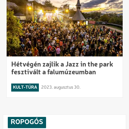
Hétvégén zajlik a Jazz in the park
fesztivált a falumúzeumban
KULT-TÚRA
2023. augusztus 30.
ROPOGÓS