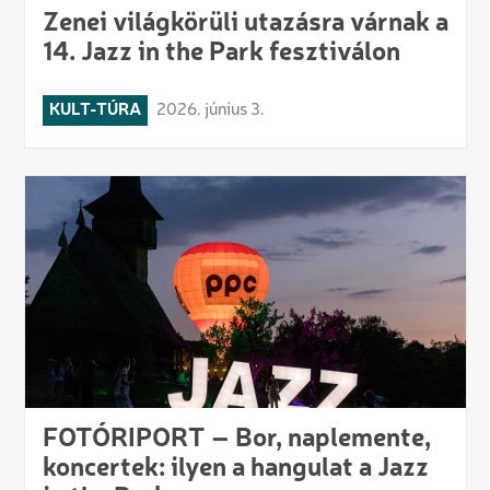
Zenei világkörüli utazásra várnak a
14. Jazz in the Park fesztiválon
KULT-TÚRA
2026. június 3.
FOTÓRIPORT – Bor, naplemente,
koncertek: ilyen a hangulat a Jazz