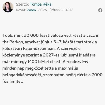
Szerző
Tompa
Réka
Rovat
Zoom
2026. június 9. - 14:07
Több, mint 20 000 fesztiválozó vett részt a Jazz in
the Parkon, amelyet június 5–7. között tartottak a
kolozsvári Falumúzeumban. A szervezők
közleménye szerint a 2027-es jubileumi kiadásra
már mintegy 1400 bérlet elkelt. A rendezvény
minden nap megközelítette a maximális
befogadóképességét, szombaton pedig elérte a 7000
fős limitet.