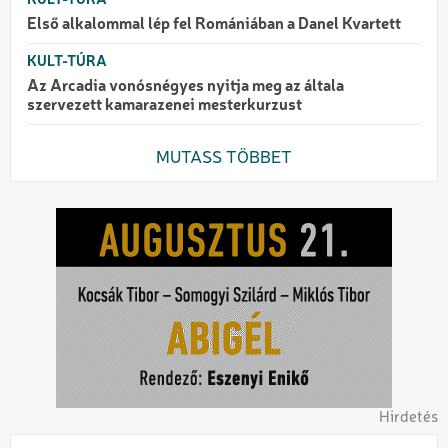
Első alkalommal lép fel Romániában a Danel Kvartett
KULT-TÚRA
Az Arcadia vonósnégyes nyitja meg az általa
szervezett kamarazenei mesterkurzust
MUTASS TÖBBET
Hirdetés