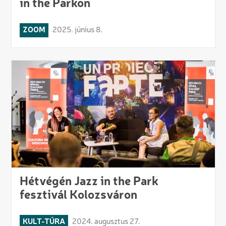
in the Parkon
ZOOM
2025. június 8.
Hétvégén Jazz in the Park
fesztivál Kolozsváron
KULT-TÚRA
2024. augusztus 27.