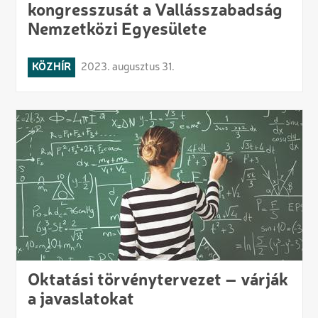
kongresszusát a Vallásszabadság
Nemzetközi Egyesülete
KÖZHÍR
2023. augusztus 31.
Oktatási törvénytervezet – várják
a javaslatokat