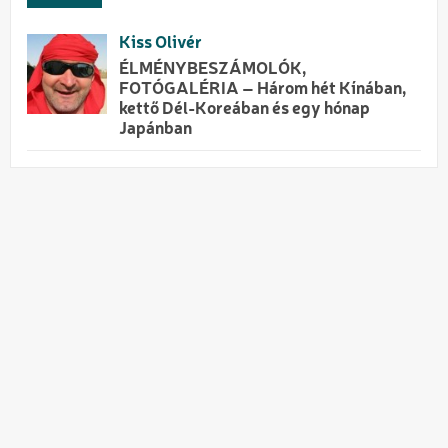
Kiss Olivér
ÉLMÉNYBESZÁMOLÓK,
FOTÓGALÉRIA – Három hét Kínában,
kettő Dél-Koreában és egy hónap
Japánban