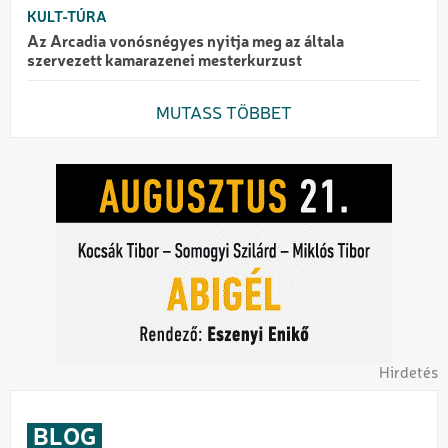
KULT-TÚRA
Az Arcadia vonósnégyes nyitja meg az általa
szervezett kamarazenei mesterkurzust
MUTASS TÖBBET
Hirdetés
BLOG