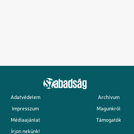
Adatvédelem
Archívum
Lábléc
Impresszum
Magunkról
Médiaajánlat
Támogatók
Írjon nekünk!