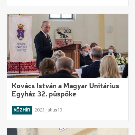
Kovács István a Magyar Unitárius
Egyház 32. püspöke
KÖZHÍR
2021. július 10.