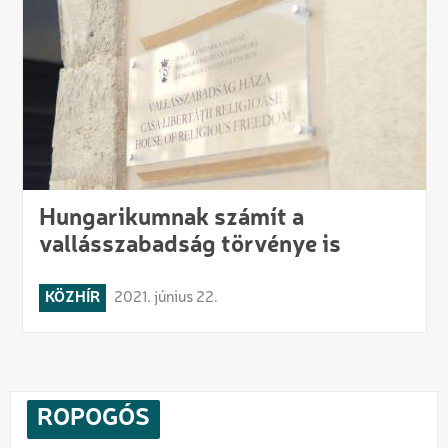
Hungarikumnak számít a
vallásszabadság törvénye is
KÖZHÍR
2021. június 22.
ROPOGÓS