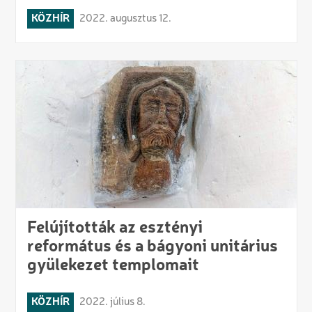
KÖZHÍR
2022. augusztus 12.
Felújították az esztényi
református és a bágyoni unitárius
gyülekezet templomait
KÖZHÍR
2022. július 8.