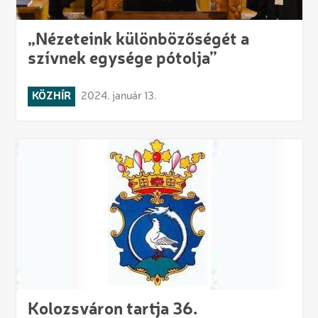
„Nézeteink különbözőségét a
szívnek egysége pótolja”
KÖZHÍR
2024. január 13.
Kolozsváron tartja 36.