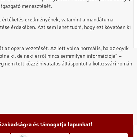
 igazgató menesztését.
 az értékelés eredményének, valamint a mandátuma
tése érdekében. Azt sem lehet tudni, hogy ezt követően ki
át az opera vezetését. Az lett volna normális, ha az egyik
olna ki, de neki erről nincs semmilyen információja” –
g nem tett közzé hivatalos álláspontot a kolozsvári román
 Szabadságra és támogatja lapunkat!