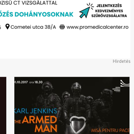
Hirdetés