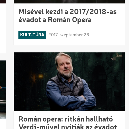
Misével kezdi a 2017/2018-as
évadot a Román Opera
KULT-TÚRA
2017. szeptember 28.
Román opera: ritkán hallható
Verdi-művel nyitják az évadot