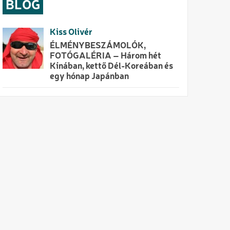
BLOG
Kiss Olivér
ÉLMÉNYBESZÁMOLÓK,
FOTÓGALÉRIA – Három hét
Kínában, kettő Dél-Koreában és
egy hónap Japánban