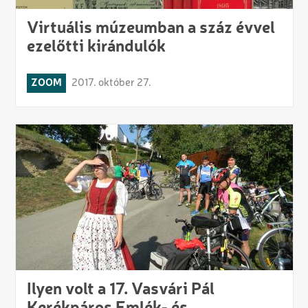
Virtuális múzeumban a száz évvel
ezelőtti kirándulók
ZOOM
2017. október 27.
Ilyen volt a 17. Vasvári Pál