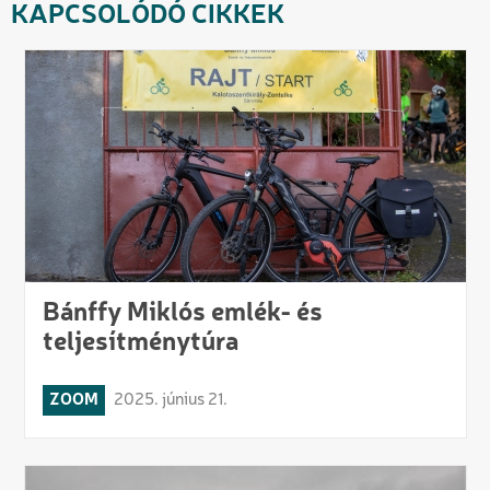
KAPCSOLÓDÓ CIKKEK
Bánffy Miklós emlék- és
teljesítménytúra
ZOOM
2025. június 21.