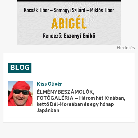
Hirdetés
BLOG
Kiss Olivér
ÉLMÉNYBESZÁMOLÓK,
FOTÓGALÉRIA – Három hét Kínában,
kettő Dél-Koreában és egy hónap
Japánban