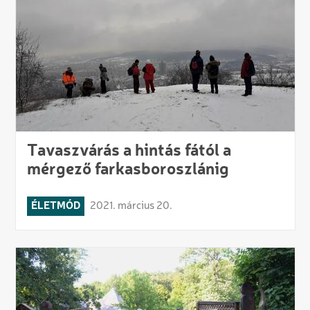
Tavaszvárás a hintás fától a
mérgező farkasboroszlánig
ÉLETMÓD
2021. március 20.