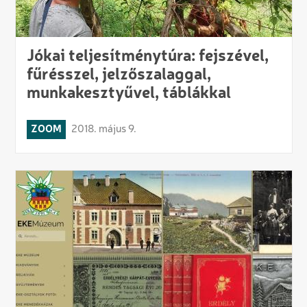
Jókai teljesítménytúra: fejszével,
fűrésszel, jelzőszalaggal,
munkakesztyűvel, táblákkal
ZOOM
2018. május 9.