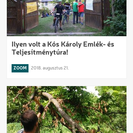
Ilyen volt a Kós Károly Emlék- és
Teljesítménytúra!
ZOOM
2018. augusztus 21.