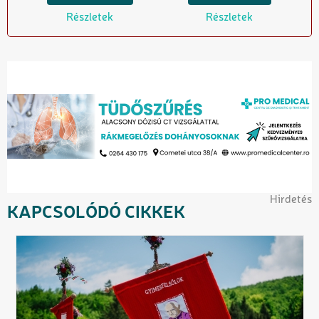
Részletek
Részletek
Hirdetés
KAPCSOLÓDÓ CIKKEK