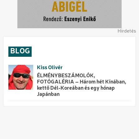
Hirdetés
BLOG
Kiss Olivér
ÉLMÉNYBESZÁMOLÓK,
FOTÓGALÉRIA – Három hét Kínában,
kettő Dél-Koreában és egy hónap
Japánban