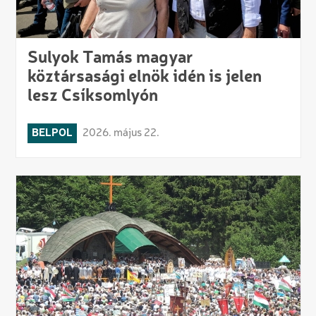
Sulyok Tamás magyar
köztársasági elnök idén is jelen
lesz Csíksomlyón
BELPOL
2026. május 22.