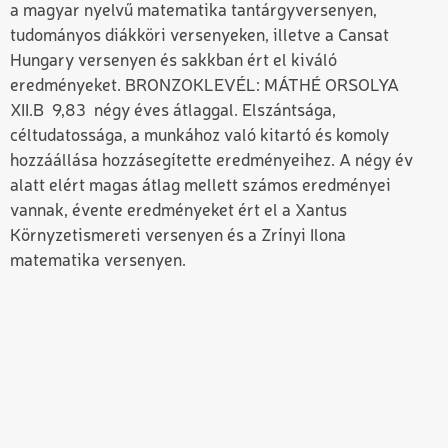
a magyar nyelvű matematika tantárgyversenyen,
tudományos diákköri versenyeken, illetve a Cansat
Hungary versenyen és sakkban ért el kiváló
eredményeket. BRONZOKLEVÉL: MÁTHÉ ORSOLYA
XII.B 9,83 négy éves átlaggal. Elszántsága,
céltudatossága, a munkához való kitartó és komoly
hozzáállása hozzásegítette eredményeihez. A négy év
alatt elért magas átlag mellett számos eredményei
vannak, évente eredményeket ért el a Xantus
Környzetismereti versenyen és a Zrínyi Ilona
matematika versenyen.