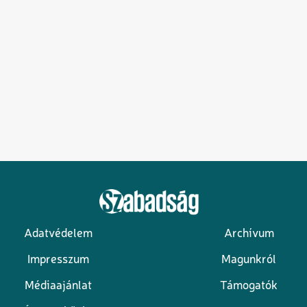
Adatvédelem
Archívum
Lábléc
Impresszum
Magunkról
Médiaajánlat
Támogatók