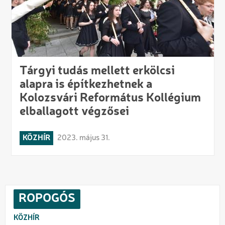
Tárgyi tudás mellett erkölcsi
alapra is építkezhetnek a
Kolozsvári Református Kollégium
elballagott végzősei
KÖZHÍR
2023. május 31.
ROPOGÓS
KÖZHÍR