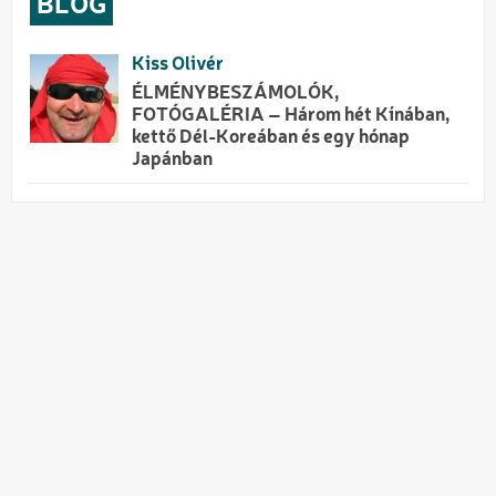
BLOG
Kiss Olivér
ÉLMÉNYBESZÁMOLÓK,
FOTÓGALÉRIA – Három hét Kínában,
kettő Dél-Koreában és egy hónap
Japánban