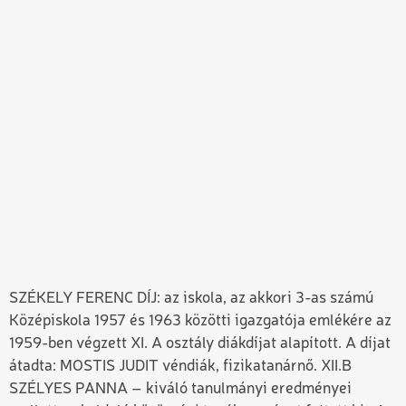
SZÉKELY FERENC DÍJ: az iskola, az akkori 3-as számú
Középiskola 1957 és 1963 közötti igazgatója emlékére az
1959-ben végzett XI. A osztály diákdíjat alapított. A díjat
átadta: MOSTIS JUDIT véndiák, fizikatanárnő. XII.B
SZÉLYES PANNA – kiváló tanulmányi eredményei