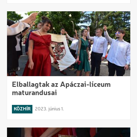
Elballagtak az Apáczai-líceum
maturandusai
KÖZHÍR
2023. június 1.