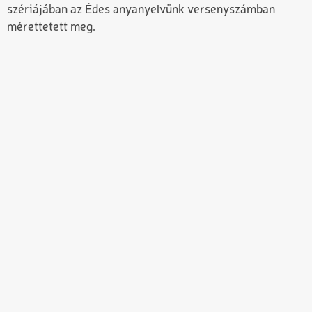
szériájában az Édes anyanyelvünk versenyszámban
mérettetett meg.