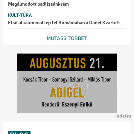
Megálmodott padlizsánkrém
KULT-TÚRA
Első alkalommal lép fel Romániában a Danel Kvartett
MUTASS TÖBBET
Hirdetés