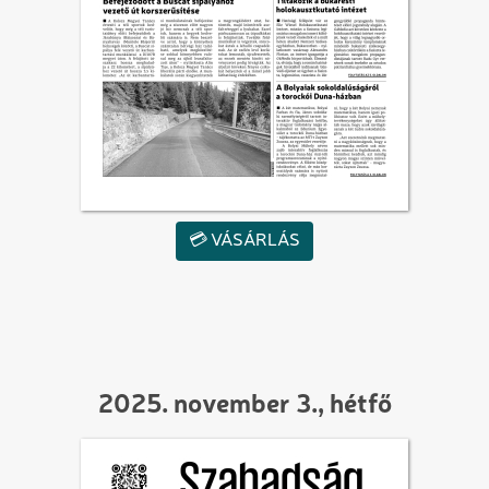
💳 VÁSÁRLÁS
2025. november 3., hétfő