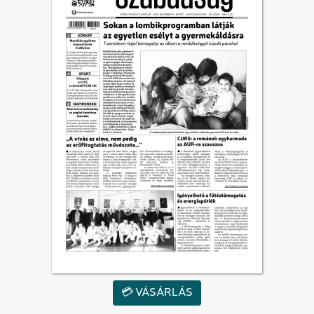
💳 VÁSÁRLÁS