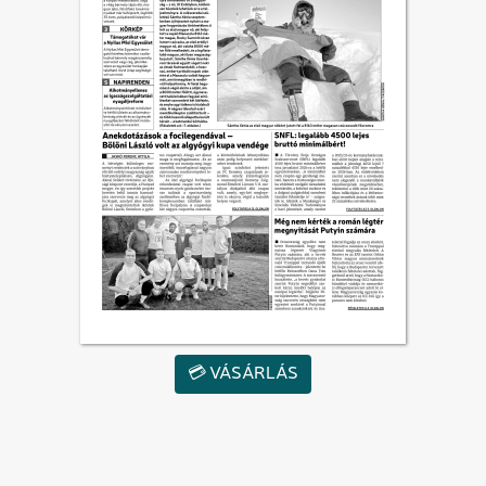
💳 VÁSÁRLÁS