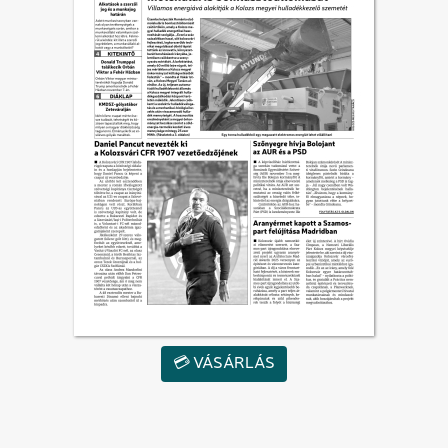
💳 VÁSÁRLÁS