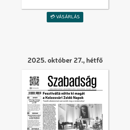
💳 VÁSÁRLÁS
2025. október 27., hétfő