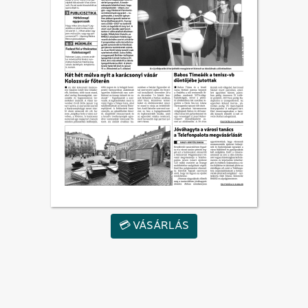
💳 VÁSÁRLÁS