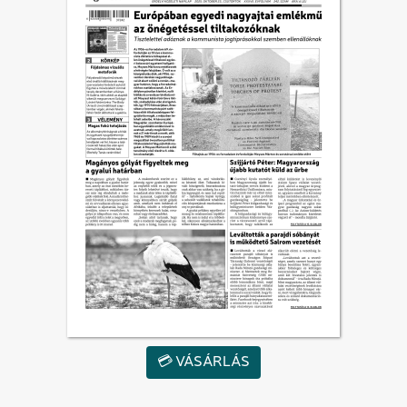
💳 VÁSÁRLÁS