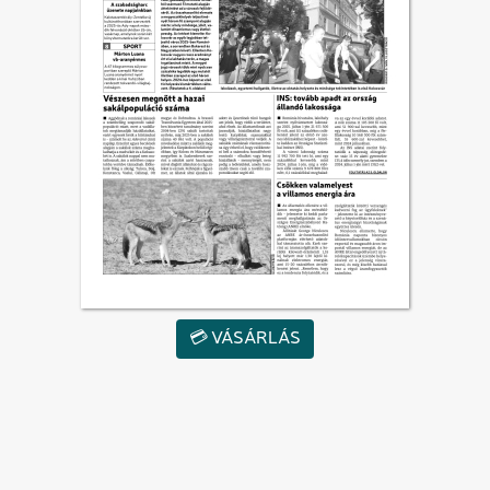
💳 VÁSÁRLÁS