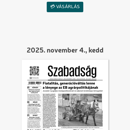
💳 VÁSÁRLÁS
2025. november 4., kedd