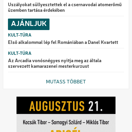
Uszályokat süllyesztettek el a csernavodai atomerőmű
üzemben tartása érdekében
AJÁNLJUK
KULT-TÚRA
Első alkalommal lép fel Romániában a Danel Kvartett
KULT-TÚRA
Az Arcadia vonósnégyes nyitja meg az általa
szervezett kamarazenei mesterkurzust
MUTASS TÖBBET