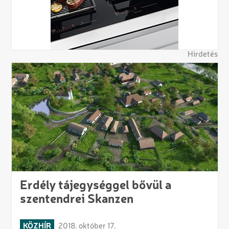
Hirdetés
Erdély tájegységgel bővül a
szentendrei Skanzen
KÖZHÍR
2018. október 17.