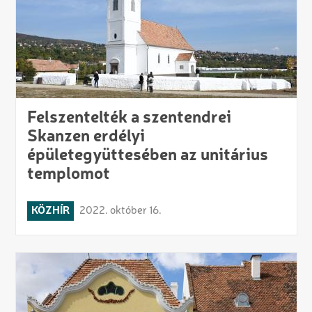
Felszentelték a szentendrei
Skanzen erdélyi
épületegyüttesében az unitárius
templomot
KÖZHÍR
2022. október 16.