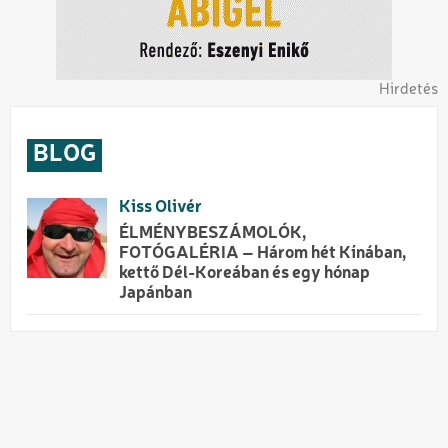
Hirdetés
BLOG
Kiss Olivér
ÉLMÉNYBESZÁMOLÓK,
FOTÓGALÉRIA – Három hét Kínában,
kettő Dél-Koreában és egy hónap
Japánban