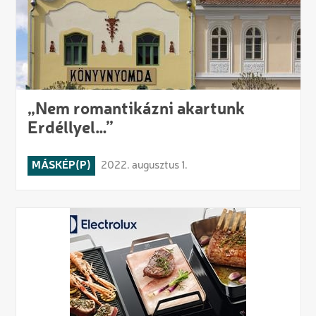
„Nem romantikázni akartunk
Erdéllyel…”
MÁSKÉP(P)
2022. augusztus 1.