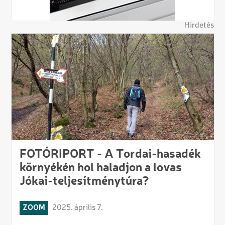
Hirdetés
FOTÓRIPORT - A Tordai-hasadék
környékén hol haladjon a lovas
Jókai-teljesítménytúra?
ZOOM
2025. április 7.