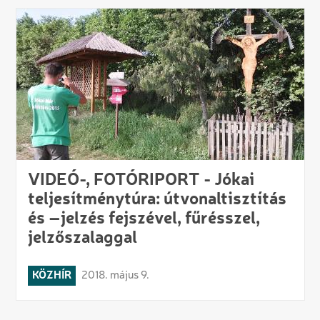
VIDEÓ-, FOTÓRIPORT - Jókai
teljesítménytúra: útvonaltisztítás
és –jelzés fejszével, fűrésszel,
jelzőszalaggal
KÖZHÍR
2018. május 9.