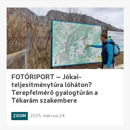
FOTÓRIPORT – Jókai-
teljesítménytúra lóháton?
Terepfelmérő gyalogtúrán a
Tékarám szakembere
ZOOM
2025. március 24.