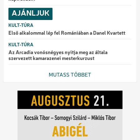
AJÁNLJUK
KULT-TÚRA
Első alkalommal lép fel Romániában a Danel Kvartett
KULT-TÚRA
Az Arcadia vonósnégyes nyitja meg az általa
szervezett kamarazenei mesterkurzust
MUTASS TÖBBET