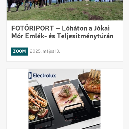
FOTÓRIPORT – Lóháton a Jókai
Mór Emlék- és Teljesítménytúrán
ZOOM
2025. május 13.