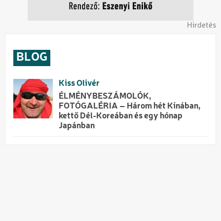
Hirdetés
BLOG
Kiss Olivér
ÉLMÉNYBESZÁMOLÓK,
FOTÓGALÉRIA – Három hét Kínában,
kettő Dél-Koreában és egy hónap
Japánban