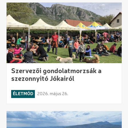
Szervezői gondolatmorzsák a
szezonnyitó Jókairól
ÉLETMÓD
2026. május 26.