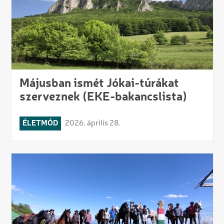
Májusban ismét Jókai-túrákat
szerveznek (EKE-bakancslista)
ÉLETMÓD
2026. április 28.