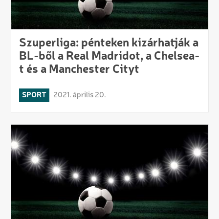
Szuperliga: pénteken kizárhatják a
BL-ből a Real Madridot, a Chelsea-
t és a Manchester Cityt
SPORT
2021. április 20.