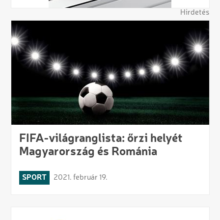
Hirdetés
FIFA-világranglista: őrzi helyét
Magyarország és Románia
SPORT
2021. február 19.