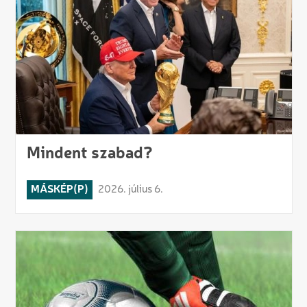
Mindent szabad?
MÁSKÉP(P)
2026. július 6.