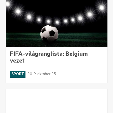
FIFA-világranglista: Belgium
vezet
SPORT
2019. október 25.