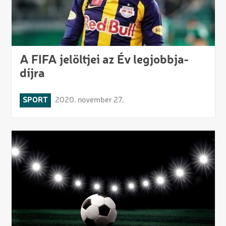
A FIFA jelöltjei az Év legjobbja-
díjra
SPORT
2020. november 27.