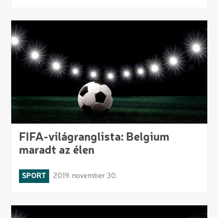
FIFA-világranglista: Belgium
maradt az élen
SPORT
2019. november 30.