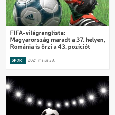
FIFA-világranglista:
Magyarország maradt a 37. helyen,
Románia is őrzi a 43. pozíciót
SPORT
2021. május 28.