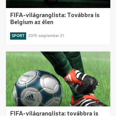
FIFA-világranglista: Továbbra is
Belgium az élen
SPORT
2019. szeptember 21.
FIFA-világranglista: továbbra is