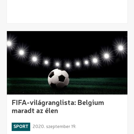
FIFA-világranglista: Belgium
maradt az élen
SPORT
2020. szeptember 19.