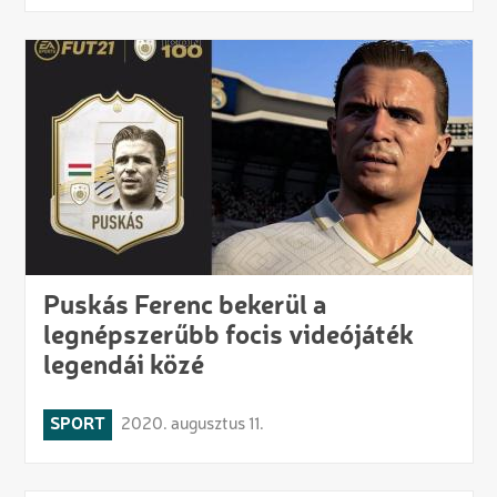
Puskás Ferenc bekerül a
legnépszerűbb focis videójáték
legendái közé
SPORT
2020. augusztus 11.