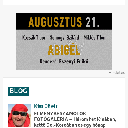
Hirdetés
BLOG
Kiss Olivér
ÉLMÉNYBESZÁMOLÓK,
FOTÓGALÉRIA – Három hét Kínában,
kettő Dél-Koreában és egy hónap