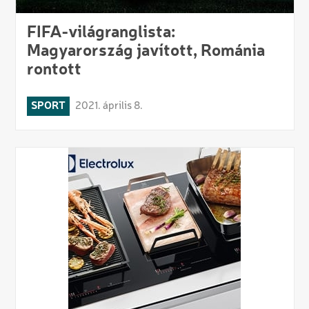
FIFA-világranglista:
Magyarország javított, Románia
rontott
SPORT
2021. április 8.