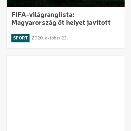
FIFA-világranglista:
Magyarország öt helyet javított
SPORT
2020. október 23.