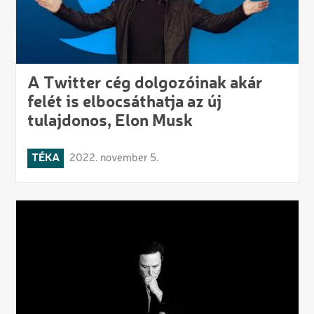
A Twitter cég dolgozóinak akár
felét is elbocsáthatja az új
tulajdonos, Elon Musk
TÉKA
2022. november 5.