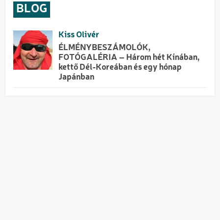
BLOG
Kiss Olivér
ÉLMÉNYBESZÁMOLÓK,
FOTÓGALÉRIA – Három hét Kínában,
kettő Dél-Koreában és egy hónap
Japánban