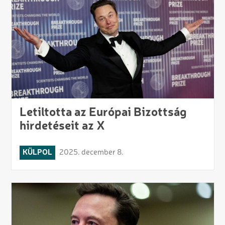
Letiltotta az Európai Bizottság
hirdetéseit az X
KÜLPOL
2025. december 8.