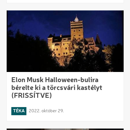
Elon Musk Halloween-bulira
bérelte ki a törcsvári kastélyt
(FRISSÍTVE)
TÉKA
2022. október 29.