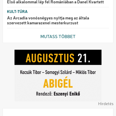
Első alkalommal lép fel Romániában a Danel Kvartett
KULT-TÚRA
Az Arcadia vonósnégyes nyitja meg az általa
szervezett kamarazenei mesterkurzust
MUTASS TÖBBET
Hirdetés