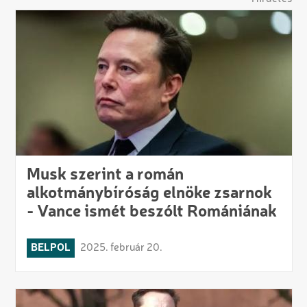
Musk szerint a román
alkotmánybíróság elnöke zsarnok
- Vance ismét beszólt Romániának
BELPOL
2025. február 20.