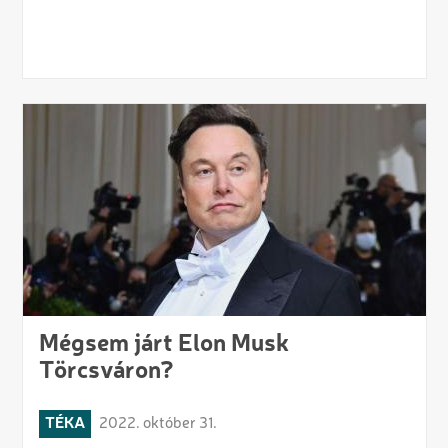
Mégsem járt Elon Musk
Törcsváron?
TÉKA
2022. október 31.