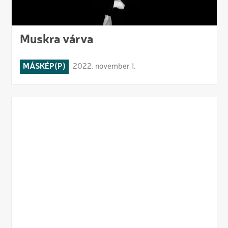
Muskra várva
MÁSKÉP(P)
2022. november 1.