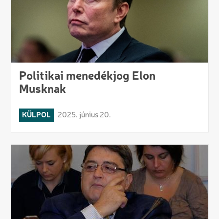
Politikai menedékjog Elon
Musknak
KÜLPOL
2025. június 20.