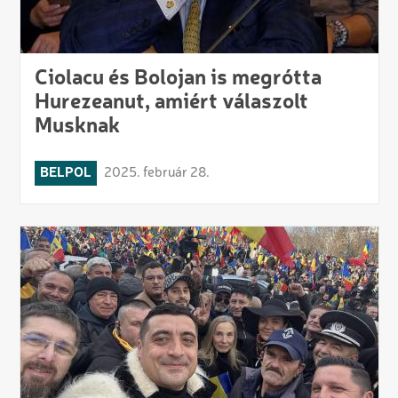
Ciolacu és Bolojan is megrótta
Hurezeanut, amiért válaszolt
Musknak
BELPOL
2025. február 28.