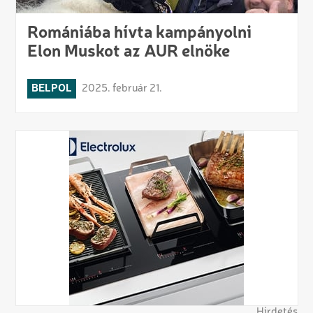
Romániába hívta kampányolni
Elon Muskot az AUR elnöke
BELPOL
2025. február 21.
Hirdetés