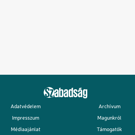
Adatvédelem
Archívum
Lábléc
Impresszum
Magunkról
Médiaajánlat
Támogatók