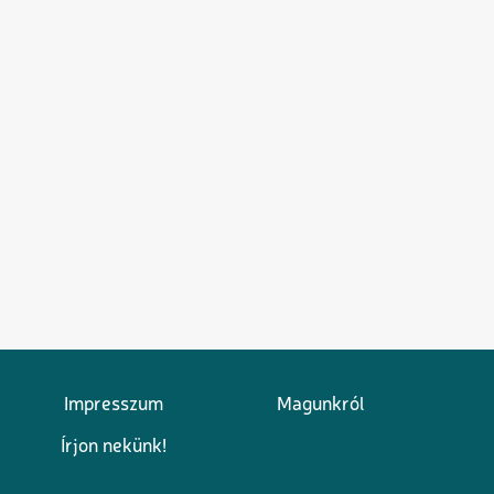
Impresszum
Magunkról
Írjon nekünk!