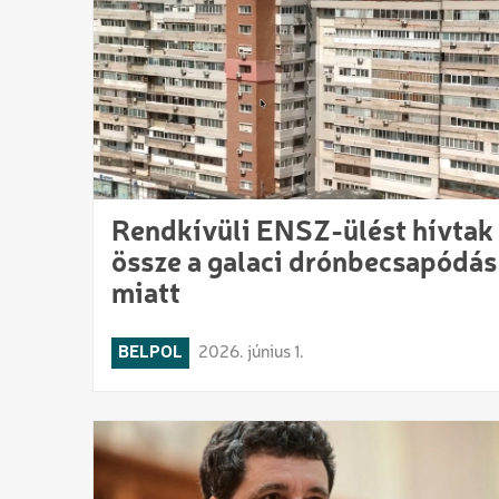
Rendkívüli ENSZ-ülést hívtak
össze a galaci drónbecsapódás
miatt
BELPOL
2026. június 1.