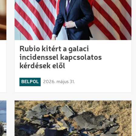
a
Rubio kitért a galaci
incidenssel kapcsolatos
kérdések elől
BELPOL
2026. május 31.