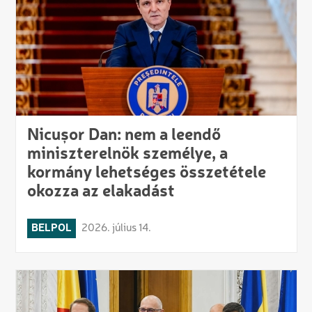
Nicușor Dan: nem a leendő
miniszterelnök személye, a
kormány lehetséges összetétele
okozza az elakadást
BELPOL
2026. július 14.