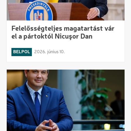
Felelősségteljes magatartást vár
el a pártoktól Nicuşor Dan
BELPOL
2026. június 10.