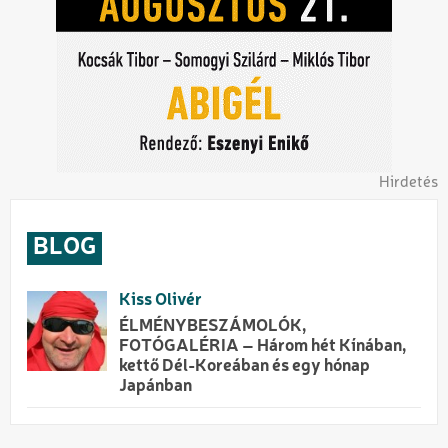
Hirdetés
BLOG
Kiss Olivér
ÉLMÉNYBESZÁMOLÓK,
FOTÓGALÉRIA – Három hét Kínában,
kettő Dél-Koreában és egy hónap
Japánban