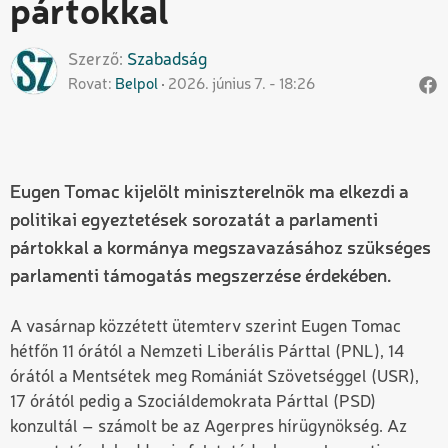
pártokkal
Szerző
Szabadság
Rovat
Belpol
2026. június 7. - 18:26
Eugen Tomac kijelölt miniszterelnök ma elkezdi a
politikai egyeztetések sorozatát a parlamenti
pártokkal a kormánya megszavazásához szükséges
parlamenti támogatás megszerzése érdekében.
A vasárnap közzétett ütemterv szerint Eugen Tomac
hétfőn 11 órától a Nemzeti Liberális Párttal (PNL), 14
órától a Mentsétek meg Romániát Szövetséggel (USR),
17 órától pedig a Szociáldemokrata Párttal (PSD)
konzultál – számolt be az Agerpres hírügynökség. Az