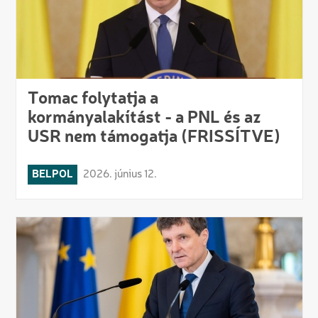
Tomac folytatja a
kormányalakítást - a PNL és az
USR nem támogatja (FRISSÍTVE)
BELPOL
2026. június 12.