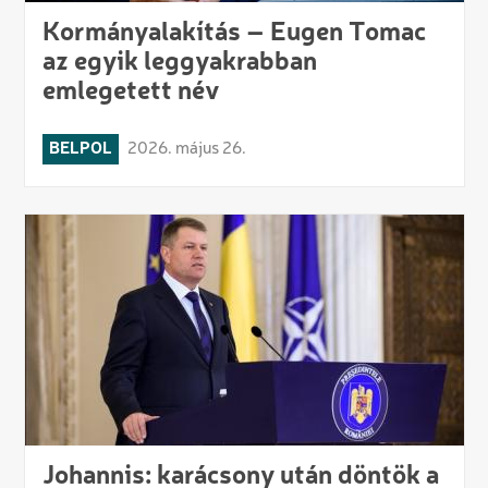
Kormányalakítás – Eugen Tomac
az egyik leggyakrabban
emlegetett név
BELPOL
2026. május 26.
Johannis: karácsony után döntök a