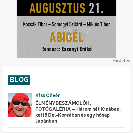
Hirdetés
BLOG
Kiss Olivér
ÉLMÉNYBESZÁMOLÓK,
FOTÓGALÉRIA – Három hét Kínában,
kettő Dél-Koreában és egy hónap
Japánban