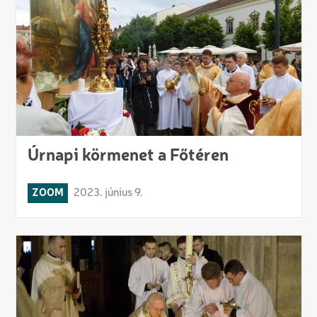
Úrnapi körmenet a Főtéren
ZOOM
2023. június 9.