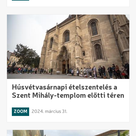
Húsvétvasárnapi ételszentelés a
Szent Mihály-templom előtti téren
ZOOM
2024. március 31.