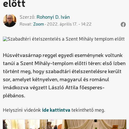
előtt
Szerző
Rohonyi D.
Iván
Rovat
Zoom
2022. április 17. - 14:22
Húsvétvasárnap reggel egyedi eseménynek voltunk
tanúi a Szent Mihály-templom előtti téren: első ízben
történt meg, hogy szabadtári ételszentelésre került
sor, amelyet kétnyelven, magyarul és románul
imádkozva végzett László Attila főesperes-
plébános.
Helyszíni videónk
ide kattintva
tekinthető meg.