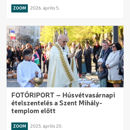
ZOOM
2026. április 5.
FOTÓRIPORT – Húsvétvasárnapi
ételszentelés a Szent Mihály-
templom előtt
ZOOM
2025. április 20.