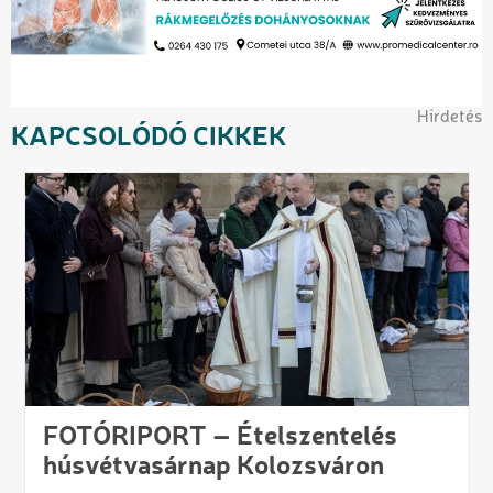
Hirdetés
KAPCSOLÓDÓ CIKKEK
FOTÓRIPORT – Ételszentelés
húsvétvasárnap Kolozsváron