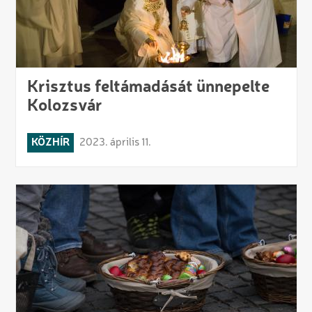
Krisztus feltámadását ünnepelte
Kolozsvár
KÖZHÍR
2023. április 11.