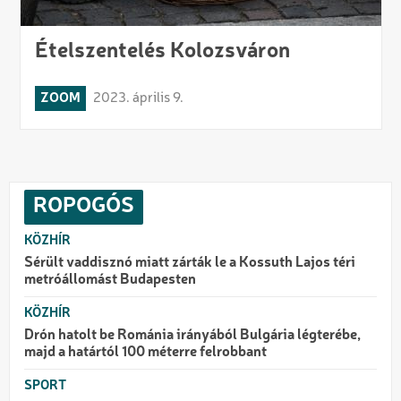
Ételszentelés Kolozsváron
ZOOM
2023. április 9.
ROPOGÓS
KÖZHÍR
Sérült vaddisznó miatt zárták le a Kossuth Lajos téri
metróállomást Budapesten
KÖZHÍR
Drón hatolt be Románia irányából Bulgária légterébe,
majd a határtól 100 méterre felrobbant
SPORT