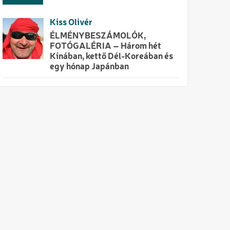
Kiss Olivér
ÉLMÉNYBESZÁMOLÓK,
FOTÓGALÉRIA – Három hét
Kínában, kettő Dél-Koreában és
egy hónap Japánban