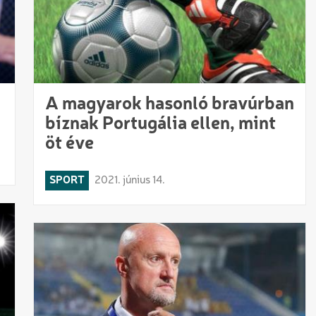
A magyarok hasonló bravúrban
bíznak Portugália ellen, mint
öt éve
SPORT
2021. június 14.