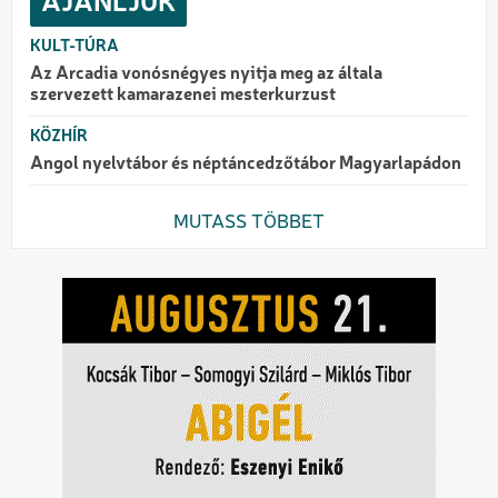
AJÁNLJUK
KULT-TÚRA
Az Arcadia vonósnégyes nyitja meg az általa
szervezett kamarazenei mesterkurzust
KÖZHÍR
Angol nyelvtábor és néptáncedzőtábor Magyarlapádon
MUTASS TÖBBET