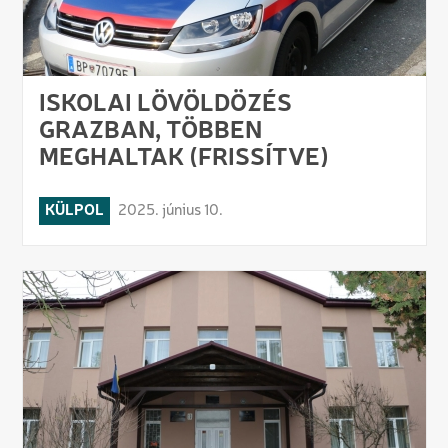
ISKOLAI LÖVÖLDÖZÉS
GRAZBAN, TÖBBEN
MEGHALTAK (FRISSÍTVE)
KÜLPOL
2025. június 10.