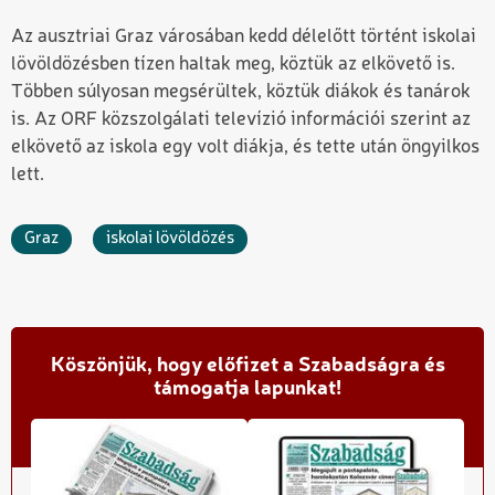
Az ausztriai Graz városában kedd délelőtt történt iskolai
lövöldözésben tízen haltak meg, köztük az elkövető is.
Többen súlyosan megsérültek, köztük diákok és tanárok
is. Az ORF közszolgálati televízió információi szerint az
elkövető az iskola egy volt diákja, és tette után öngyilkos
lett.
Graz
iskolai lövöldözés
Köszönjük, hogy előfizet a Szabadságra és
támogatja lapunkat!