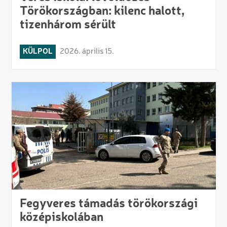
Törökországban: kilenc halott,
tizenhárom sérült
KÜLPOL
2026. április 15.
Fegyveres támadás törökországi
középiskolában