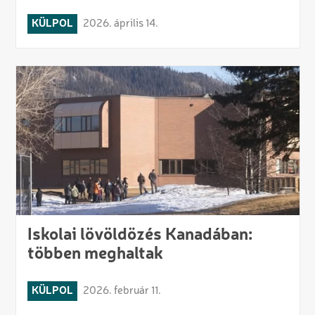
KÜLPOL
2026. április 14.
Iskolai lövöldözés Kanadában:
többen meghaltak
KÜLPOL
2026. február 11.