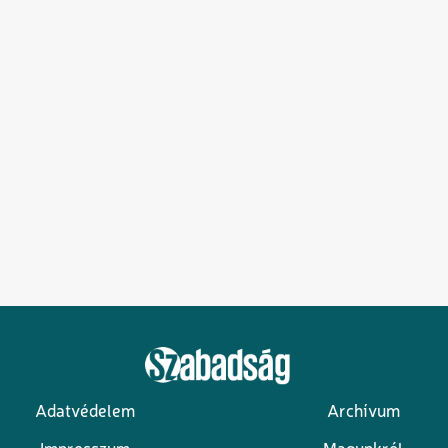
Adatvédelem
Archívum
Lábléc