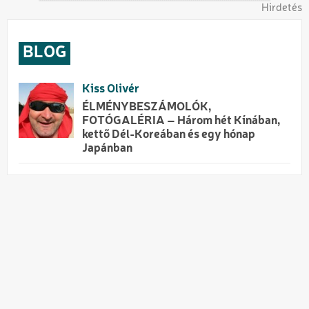
Hirdetés
BLOG
Kiss Olivér
ÉLMÉNYBESZÁMOLÓK,
FOTÓGALÉRIA – Három hét Kínában,
kettő Dél-Koreában és egy hónap
Japánban