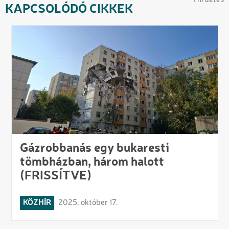
KAPCSOLÓDÓ CIKKEK
Gázrobbanás egy bukaresti
tömbházban, három halott
(FRISSÍTVE)
KÖZHÍR
2025. október 17.