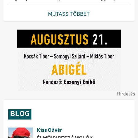
MUTASS TÖBBET
Hirdetés
BLOG
Kiss Olivér