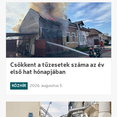
Csökkent a tűzesetek száma az év
első hat hónapjában
KÖZHÍR
2026. augusztus 5.