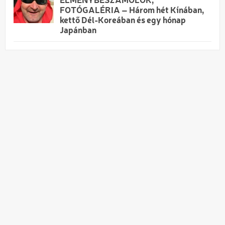
ÉLMÉNYBESZÁMOLÓK,
FOTÓGALÉRIA – Három hét Kínában,
kettő Dél-Koreában és egy hónap
Japánban