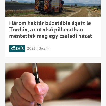
Három hektár búzatábla égett le
Tordán, az utolsó pillanatban
mentettek meg egy családi házat
KÖZHÍR
2026. július 14.