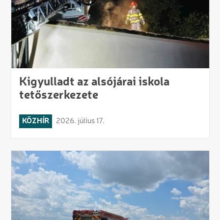
Kigyulladt az alsójárai iskola
tetőszerkezete
KÖZHÍR
2026. július 17.