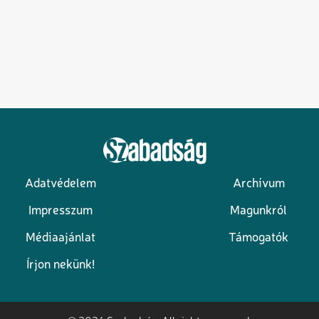
Adatvédelem
Archívum
Lábléc
Impresszum
Magunkról
Médiaajánlat
Támogatók
Írjon nekünk!