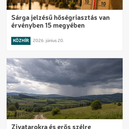
Sárga jelzésű hőségriasztás van
érvényben 15 megyében
KÖZHÍR
2026. június 20.
Zivatarokra és erős szélre