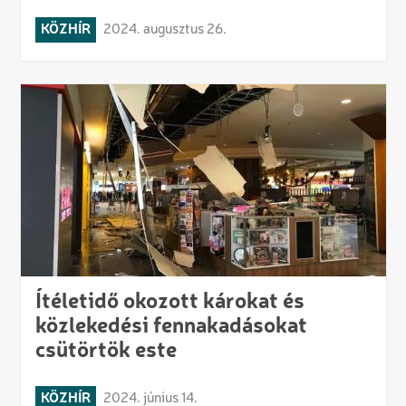
KÖZHÍR
2024. augusztus 26.
Ítéletidő okozott károkat és
közlekedési fennakadásokat
csütörtök este
KÖZHÍR
2024. június 14.