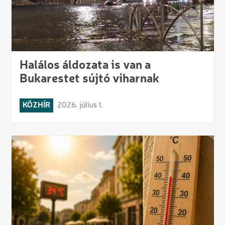
Halálos áldozata is van a
Bukarestet sújtó viharnak
KÖZHÍR
2026. július 1.