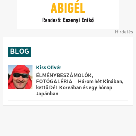
Hirdetés
BLOG
Kiss Olivér
ÉLMÉNYBESZÁMOLÓK,
FOTÓGALÉRIA – Három hét Kínában,
kettő Dél-Koreában és egy hónap
Japánban