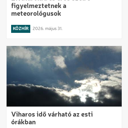
figyelmeztetnek a
meteorológusok
KÖZHÍR
2026. május 31.
Viharos idő várható az esti
órákban