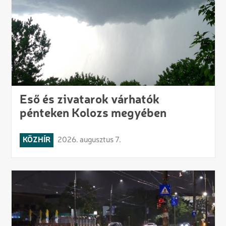
Eső és zivatarok várhatók
pénteken Kolozs megyében
KÖZHÍR
2026. augusztus 7.