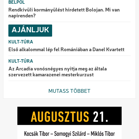
BELPOL
Rendkívüli kormányülést hirdetett Bolojan. Mi van
napirenden?
AJÁNLJUK
KULT-TÚRA
Első alkalommal lép fel Romániában a Danel Kvartett
KULT-TÚRA
Az Arcadia vonósnégyes nyitja meg az általa
szervezett kamarazenei mesterkurzust
MUTASS TÖBBET