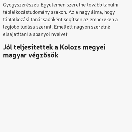
Gyógyszerészeti Egyetemen szeretne tovább tanulni
táplálkozástudomány szakon. Az a nagy álma, hogy
táplálkozási tanácsadóként segítsen az embereken a
legjobb tudása szerint. Emellett nagyon szeretné
elsajátítani a spanyol nyelvet.
Jól teljesítettek a Kolozs megyei
magyar végzősök