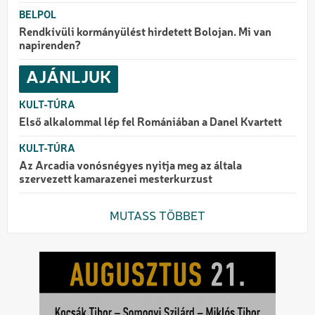
BELPOL
Rendkívüli kormányülést hirdetett Bolojan. Mi van
napirenden?
AJÁNLJUK
KULT-TÚRA
Első alkalommal lép fel Romániában a Danel Kvartett
KULT-TÚRA
Az Arcadia vonósnégyes nyitja meg az általa
szervezett kamarazenei mesterkurzust
MUTASS TÖBBET