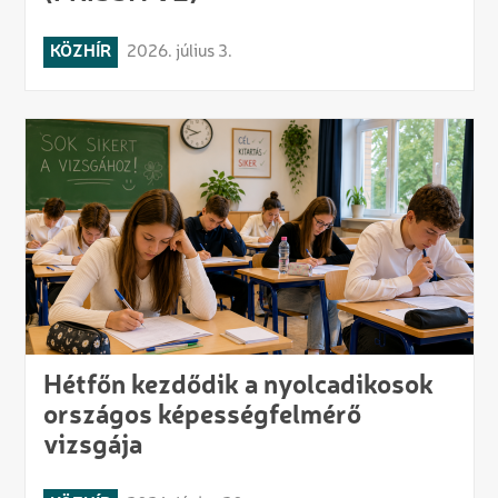
KÖZHÍR
2026. július 3.
Hétfőn kezdődik a nyolcadikosok
országos képességfelmérő
vizsgája