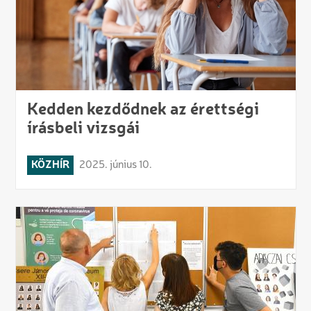
Kedden kezdődnek az érettségi
írásbeli vizsgái
KÖZHÍR
2025. június 10.