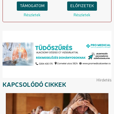
TÁMOGATOM
ELŐFIZETEK
Részletek
Részletek
Hirdetés
KAPCSOLÓDÓ CIKKEK