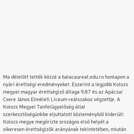
Ma délelőtt tették közzé a balacaureat.edu.ro honlapon a
nyári érettségi eredményeket. Eszerint a legjobb Kolozs
megyei magyar érettségiző átlaga 9,87 és az Apáczai
Csere János Elméleti Líceum reálszakos végzettje. A
Kolozs Megyei Tanfelügyelőség által
szerkesztőségünkbe eljuttatott közleményből kiderült:
Kolozs megye megőrizte országos első helyét a
sikeresen érettségizők arányának tekintetében, miután