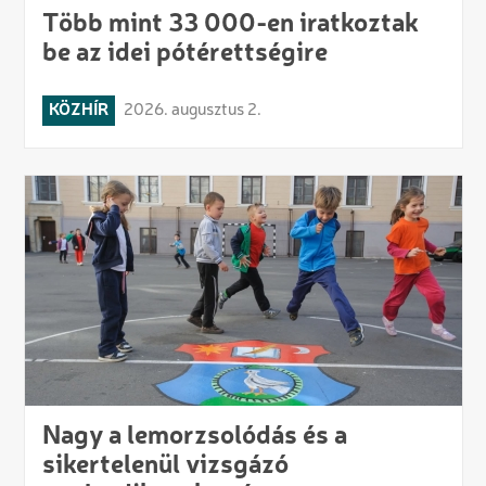
Több mint 33 000-en iratkoztak
be az idei pótérettségire
KÖZHÍR
2026. augusztus 2.
Nagy a lemorzsolódás és a
sikertelenül vizsgázó