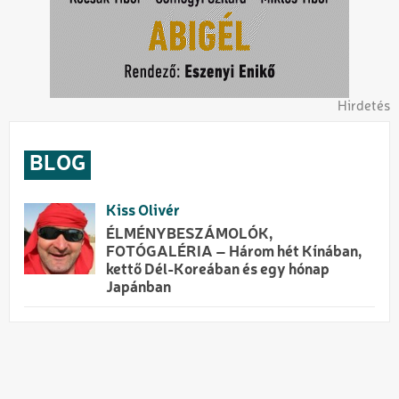
Hirdetés
BLOG
Kiss Olivér
ÉLMÉNYBESZÁMOLÓK,
FOTÓGALÉRIA – Három hét Kínában,
kettő Dél-Koreában és egy hónap
Japánban