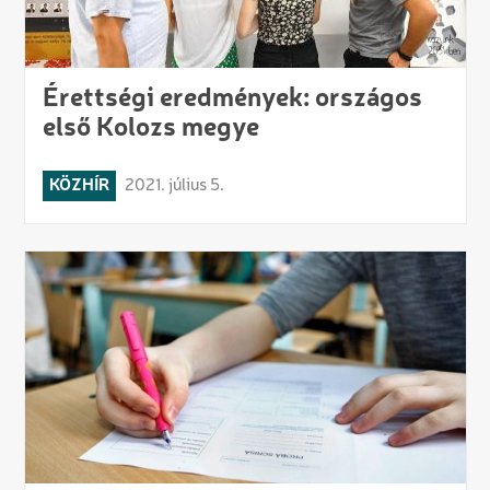
Érettségi eredmények: országos
első Kolozs megye
KÖZHÍR
2021. július 5.