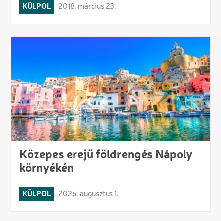
KÜLPOL
2018. március 23.
Közepes erejű földrengés Nápoly
környékén
KÜLPOL
2026. augusztus 1.