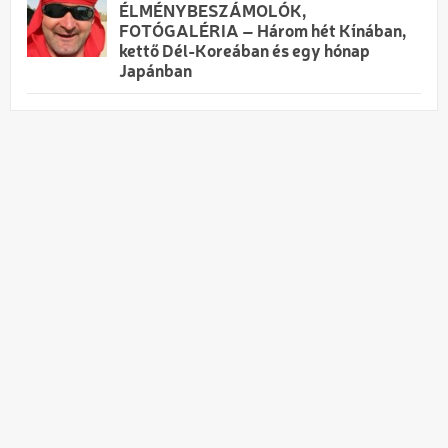
ÉLMÉNYBESZÁMOLÓK,
FOTÓGALÉRIA – Három hét Kínában,
kettő Dél-Koreában és egy hónap
Japánban