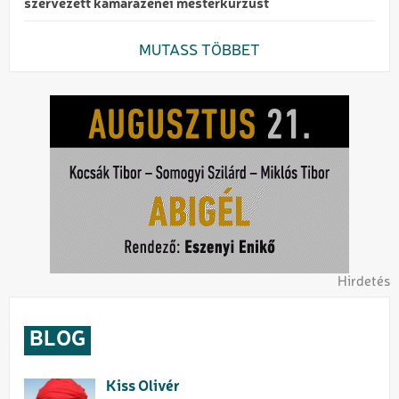
szervezett kamarazenei mesterkurzust
MUTASS TÖBBET
Hirdetés
BLOG
Kiss Olivér