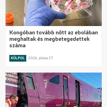
Kongóban tovább nőtt az ebolában
meghaltak és megbetegedettek
száma
KÜLPOL
2026. június 27.