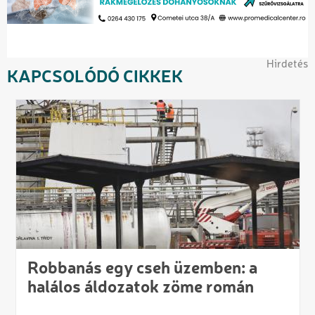
Hirdetés
KAPCSOLÓDÓ CIKKEK
Robbanás egy cseh üzemben: a
halálos áldozatok zöme román