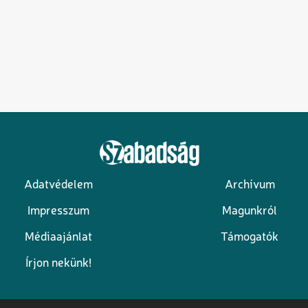
Adatvédelem
Archívum
Lábléc
Impresszum
Magunkról
Médiaajánlat
Támogatók
Írjon nekünk!