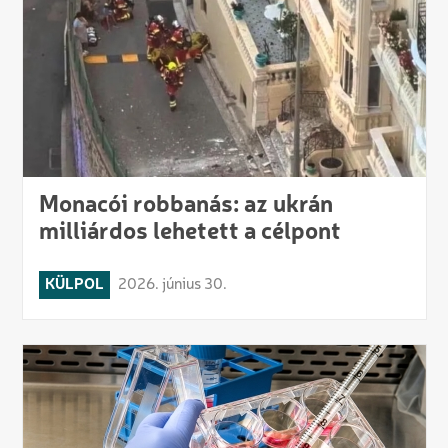
Monacói robbanás: az ukrán
milliárdos lehetett a célpont
KÜLPOL
2026. június 30.