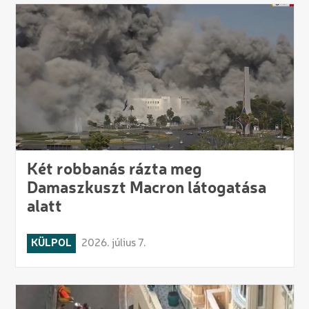
Két robbanás rázta meg
Damaszkuszt Macron látogatása
alatt
KÜLPOL
2026. július 7.