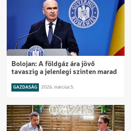
Bolojan: A földgáz ára jövő
tavaszig a jelenlegi szinten marad
GAZDASÁG
2026. március 5.