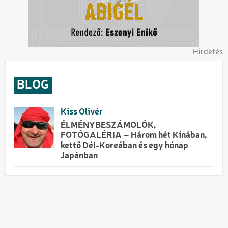
Hirdetés
BLOG
Kiss Olivér
ÉLMÉNYBESZÁMOLÓK,
FOTÓGALÉRIA – Három hét Kínában,
kettő Dél-Koreában és egy hónap
Japánban