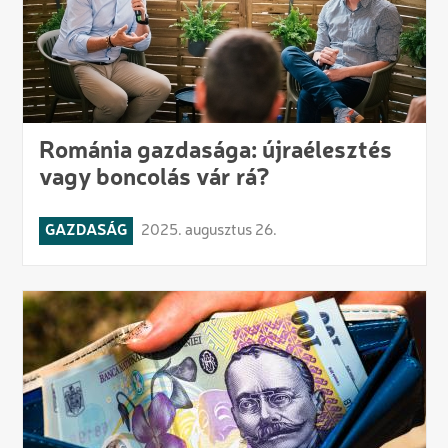
Románia gazdasága: újraélesztés
vagy boncolás vár rá?
GAZDASÁG
2025. augusztus 26.