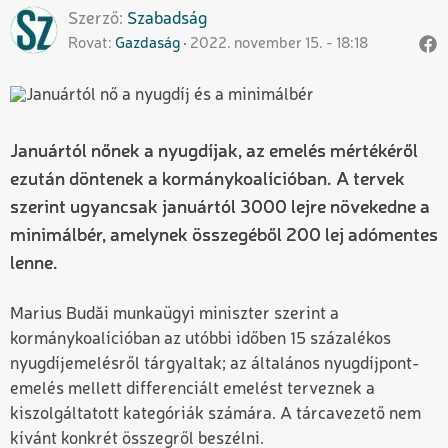
Szerző
Szabadság
Rovat
Gazdaság
2022. november 15. - 18:18
Januártól nőnek a nyugdíjak, az emelés mértékéről
ezután döntenek a kormánykoalícióban. A tervek
szerint ugyancsak januártól 3000 lejre növekedne a
minimálbér, amelynek összegéből 200 lej adómentes
lenne.
Marius Budăi munkaügyi miniszter szerint a
kormánykoalícióban az utóbbi időben 15 százalékos
nyugdíjemelésről tárgyaltak; az általános nyugdíjpont-
emelés mellett differenciált emelést terveznek a
kiszolgáltatott kategóriák számára. A tárcavezető nem
kívánt konkrét összegről beszélni.