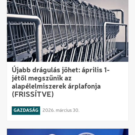
Újabb drágulás jöhet: április 1-
jétől megszűnik az
alapélelmiszerek árplafonja
(FRISSÍTVE)
GAZDASÁG
2026. március 30.