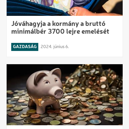
Jóváhagyja a kormány a bruttó
minimálbér 3700 lejre emelését
GAZDASÁG
2024. június 6.