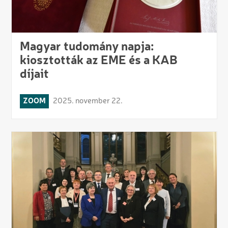
Magyar tudomány napja:
kiosztották az EME és a KAB
díjait
ZOOM
2025. november 22.