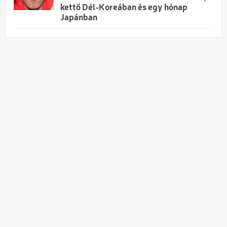
kettő Dél-Koreában és egy hónap
Japánban