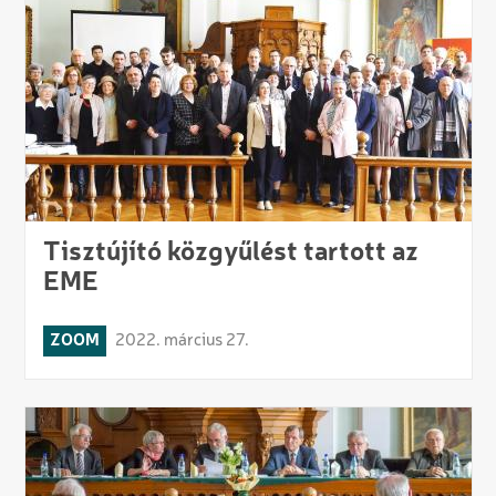
Tisztújító közgyűlést tartott az
EME
ZOOM
2022. március 27.