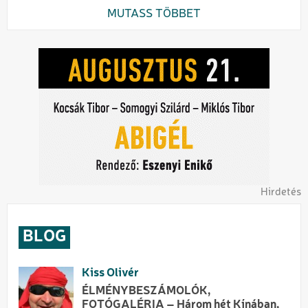
MUTASS TÖBBET
Hirdetés
BLOG
Kiss Olivér
ÉLMÉNYBESZÁMOLÓK,
FOTÓGALÉRIA – Három hét Kínában,