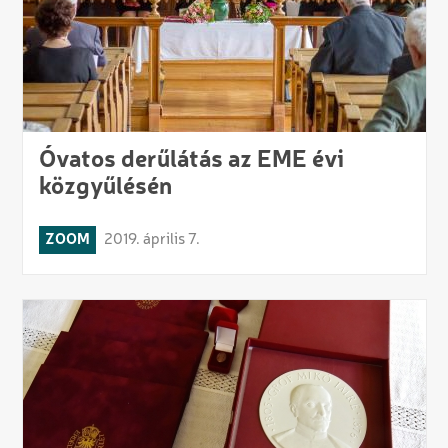
Óvatos derűlátás az EME évi
közgyűlésén
ZOOM
2019. április 7.