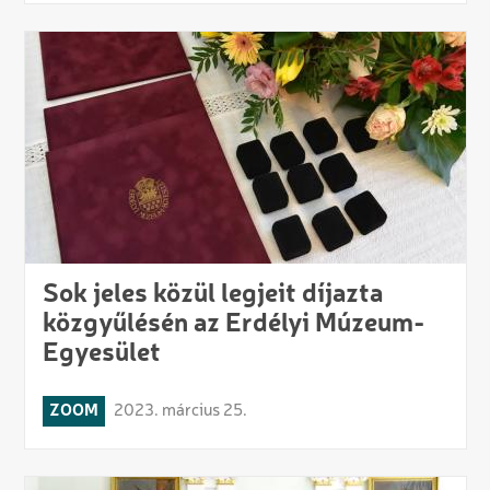
Sok jeles közül legjeit díjazta
közgyűlésén az Erdélyi Múzeum-
Egyesület
ZOOM
2023. március 25.