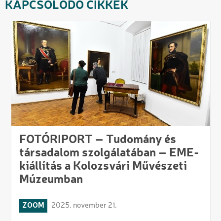
KAPCSOLÓDÓ CIKKEK
FOTÓRIPORT – Tudomány és
társadalom szolgálatában – EME-
kiállítás a Kolozsvári Művészeti
Múzeumban
ZOOM
2025. november 21.