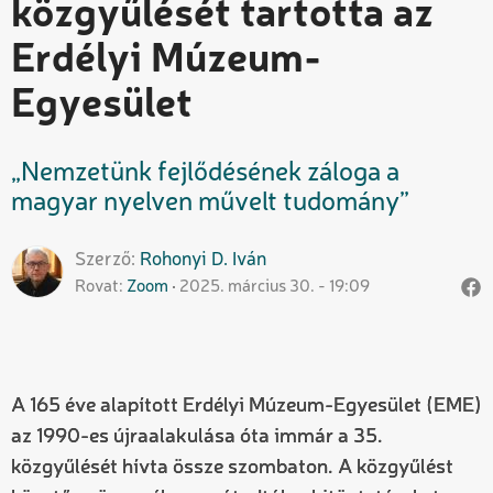
közgyűlését tartotta az
Erdélyi Múzeum-
Egyesület
„Nemzetünk fejlődésének záloga a
magyar nyelven művelt tudomány”
Szerző
Rohonyi D.
Iván
Rovat
Zoom
2025. március 30. - 19:09
A 165 éve alapított Erdélyi Múzeum-Egyesület (EME)
az 1990-es újraalakulása óta immár a 35.
közgyűlését hívta össze szombaton. A közgyűlést