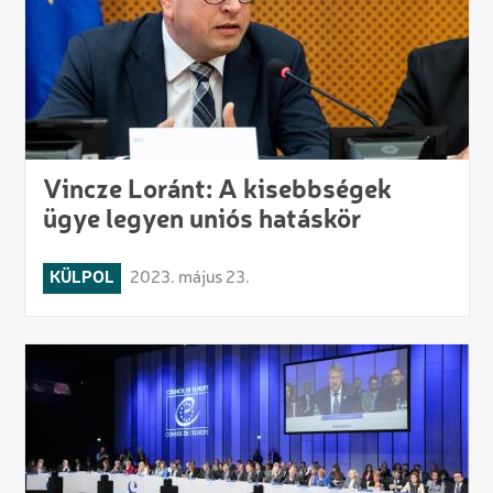
Vincze Loránt: A kisebbségek
ügye legyen uniós hatáskör
KÜLPOL
2023. május 23.