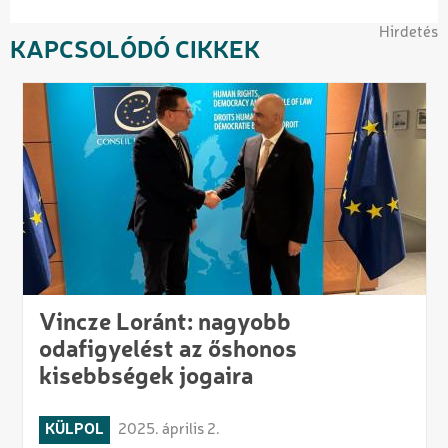
Hirdetés
KAPCSOLÓDÓ CIKKEK
Vincze Loránt: nagyobb
odafigyelést az őshonos
kisebbségek jogaira
KÜLPOL
2025. április 2.