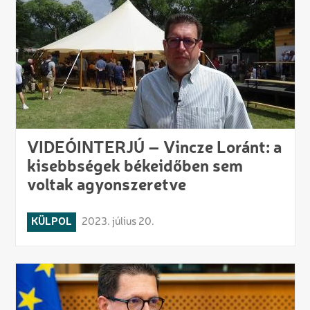
VIDEÓINTERJÚ – Vincze Loránt: a
kisebbségek békeidőben sem
voltak agyonszeretve
KÜLPOL
2023. július 20.