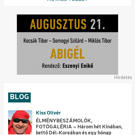
Hirdetés
BLOG
Kiss Olivér
ÉLMÉNYBESZÁMOLÓK,
FOTÓGALÉRIA – Három hét Kínában,
kettő Dél-Koreában és egy hónap