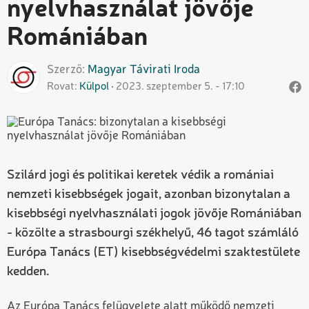
nyelvhasználat jövője
Romániában
Szerző
Magyar
Távirati Iroda
Rovat
Külpol
2023. szeptember 5. - 17:10
Szilárd jogi és politikai keretek védik a romániai
nemzeti kisebbségek jogait, azonban bizonytalan a
kisebbségi nyelvhasználati jogok jövője Romániában
- közölte a strasbourgi székhelyű, 46 tagot számláló
Európa Tanács (ET) kisebbségvédelmi szaktestülete
kedden.
Az Európa Tanács felügyelete alatt működő nemzeti