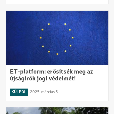
ET-platform: erősítsék meg az
újságírók jogi védelmét!
KÜLPOL
2025. március 5.