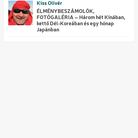
Kiss Olivér
ÉLMÉNYBESZÁMOLÓK,
FOTÓGALÉRIA – Három hét Kínában,
kettő Dél-Koreában és egy hónap
Japánban