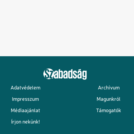
Adatvédelem
Archívum
Lábléc
Impresszum
Magunkról
Médiaajánlat
Támogatók
Írjon nekünk!