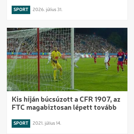
SPORT
2026. július 31.
Kis híján búcsúzott a CFR 1907, az
FTC magabiztosan lépett tovább
SPORT
2021. július 14.