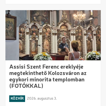
Assisi Szent Ferenc ereklyéje
megtekinthető Kolozsváron az
egykori minorita templomban
(FOTÓKKAL)
KÖZHÍR
2026. augusztus 3.