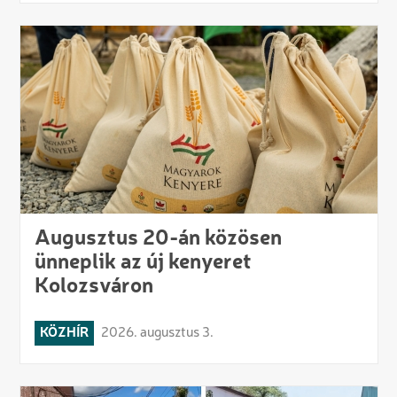
Augusztus 20-án közösen
ünneplik az új kenyeret
Kolozsváron
KÖZHÍR
2026. augusztus 3.