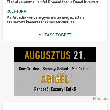
Első alkalommal lép fel Romániában a Danel Kvartett
KULT-TÚRA
Az Arcadia vonósnégyes nyitja meg az általa
szervezett kamarazenei mesterkurzust
MUTASS TÖBBET
Hirdetés