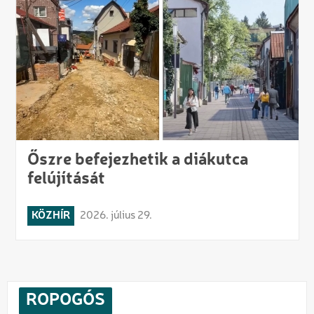
Őszre befejezhetik a diákutca
felújítását
KÖZHÍR
2026. július 29.
ROPOGÓS