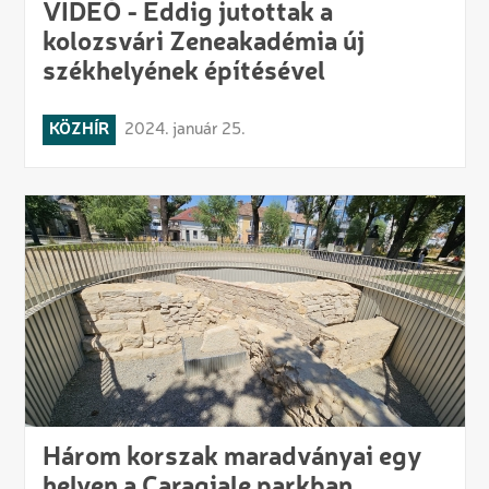
VIDEÓ - Eddig jutottak a
kolozsvári Zeneakadémia új
székhelyének építésével
KÖZHÍR
2024. január 25.
Három korszak maradványai egy
helyen a Caragiale parkban