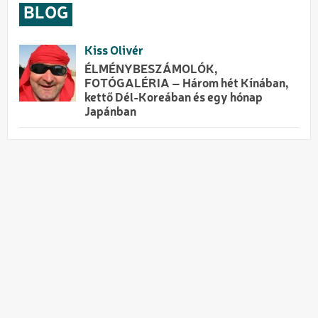
BLOG
Kiss Olivér
ÉLMÉNYBESZÁMOLÓK,
FOTÓGALÉRIA – Három hét Kínában,
kettő Dél-Koreában és egy hónap
Japánban