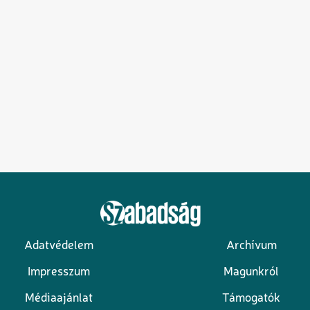
Adatvédelem
Archívum
Lábléc
Impresszum
Magunkról
Médiaajánlat
Támogatók