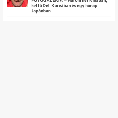
FOTÓGALÉRIA – Három hét Kínában,
kettő Dél-Koreában és egy hónap
Japánban