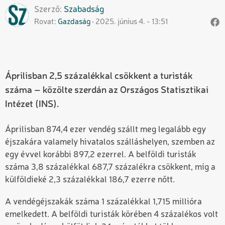
Szerző
Szabadság
Rovat
Gazdaság
2025. június 4. - 13:51
Áprilisban 2,5 százalékkal csökkent a turisták
száma – közölte szerdán az Országos Statisztikai
Intézet (INS).
Áprilisban 874,4 ezer vendég szállt meg legalább egy
éjszakára valamely hivatalos szálláshelyen, szemben az
egy évvel korábbi 897,2 ezerrel. A belföldi turisták
száma 3,8 százalékkal 687,7 százalékra csökkent, míg a
külföldieké 2,3 százalékkal 186,7 ezerre nőtt.
A vendégéjszakák száma 1 százalékkal 1,715 millióra
emelkedett. A belföldi turisták körében 4 százalékos volt