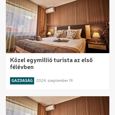
Közel egymillió turista az első
félévben
GAZDASÁG
2024. szeptember 19.