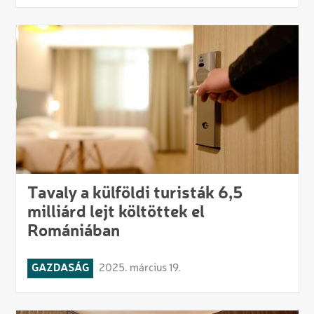
Tavaly a külföldi turisták 6,5
milliárd lejt költöttek el
Romániában
GAZDASÁG
2025. március 19.