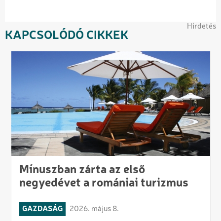
Hirdetés
KAPCSOLÓDÓ CIKKEK
Mínuszban zárta az első
negyedévet a romániai turizmus
GAZDASÁG
2026. május 8.