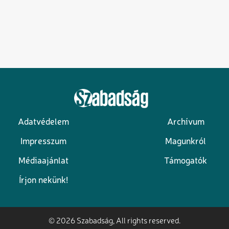
Adatvédelem
Archívum
Lábléc
Impresszum
Magunkról
Médiaajánlat
Támogatók
Írjon nekünk!
© 2026 Szabadság, All rights reserved.