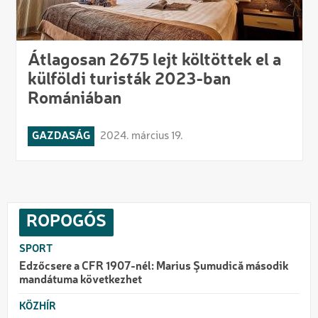
Átlagosan 2675 lejt költöttek el a
külföldi turisták 2023-ban
Romániában
GAZDASÁG
2024. március 19.
ROPOGÓS
SPORT
Edzőcsere a CFR 1907-nél: Marius Şumudică második
mandátuma következhet
KÖZHÍR