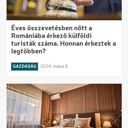
Éves összevetésben nőtt a
Romániába érkező külföldi
turisták száma. Honnan érkeztek a
legtöbben?
GAZDASÁG
2024. május 8.