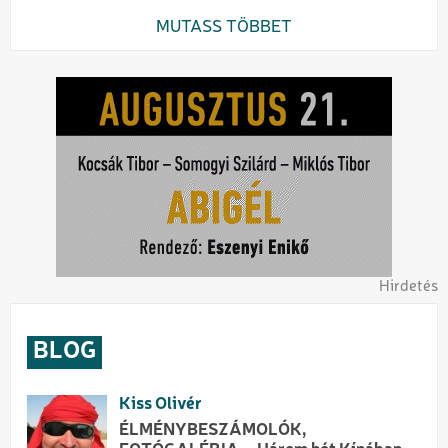
MUTASS TÖBBET
Hirdetés
BLOG
Kiss Olivér
ÉLMÉNYBESZÁMOLÓK,