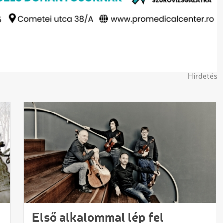
Hirdetés
Első alkalommal lép fel