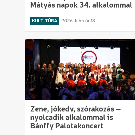
Mátyás napok 34. alkalommal
KULT-TÚRA
2026. február 18.
Zene, jókedv, szórakozás –
nyolcadik alkalommal is
Bánffy Palotakoncert