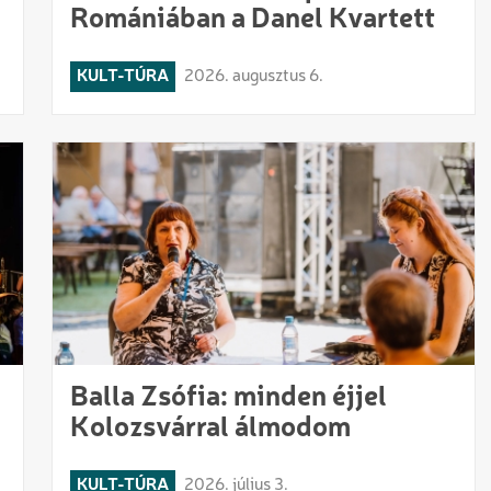
Romániában a Danel Kvartett
KULT-TÚRA
2026. augusztus 6.
Balla Zsófia: minden éjjel
Kolozsvárral álmodom
KULT-TÚRA
2026. július 3.