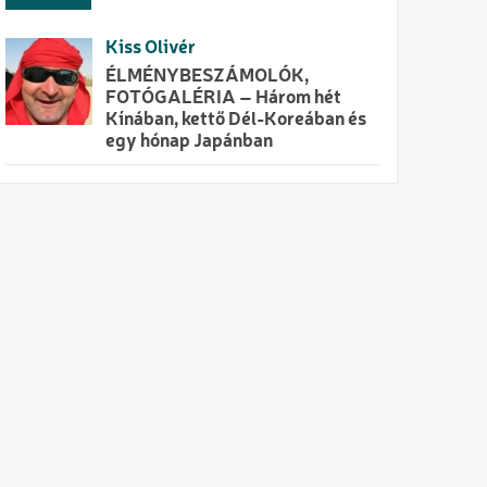
Kiss Olivér
ÉLMÉNYBESZÁMOLÓK,
FOTÓGALÉRIA – Három hét
Kínában, kettő Dél-Koreában és
egy hónap Japánban