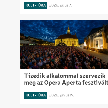
KULT-TÚRA
2026. július 7.
Tízedik alkalommal szervezik
meg az Opera Aperta fesztivál
KULT-TÚRA
2026. június 19.