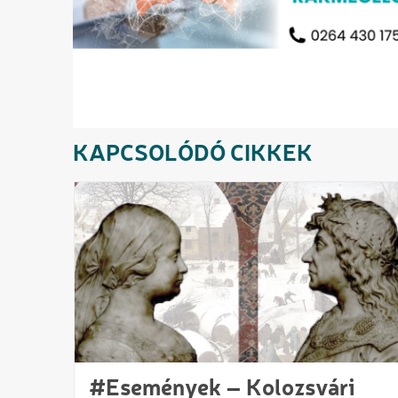
KAPCSOLÓDÓ CIKKEK
#Események – Kolozsvári