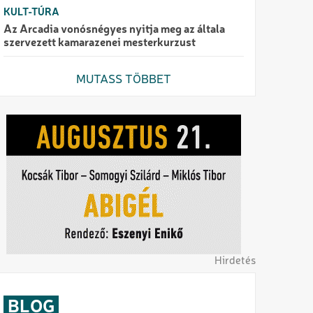
KULT-TÚRA
Az Arcadia vonósnégyes nyitja meg az általa
szervezett kamarazenei mesterkurzust
MUTASS TÖBBET
Hirdetés
BLOG