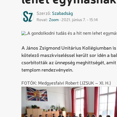
lehet egymásnak 
Szerző
Szabadság
Rovat
Zoom
2021. június 7. - 15:14
A János Zsigmond Unitárius Kollégiumban is 
kötelező maszkviseléssel került sor idén a 
csorbították az ünnepség meghittségét, amit
templom rendezvényein.
FOTÓK: Medgyesfalvi Robert (JZSUK – XI. H.)