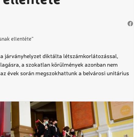
ellentéte”
a járványhelyzet diktálta létszámkorlátozással,
ballagásra, a szokatlan körülmények azonban nem
 az évek során megszokhattunk a belvárosi unitárius