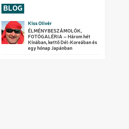
BLOG
Kiss Olivér
ÉLMÉNYBESZÁMOLÓK,
FOTÓGALÉRIA – Három hét
Kínában, kettő Dél-Koreában és
egy hónap Japánban