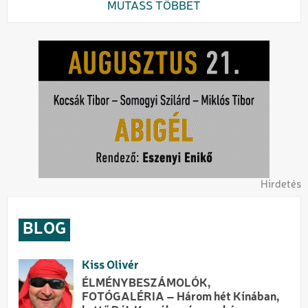
MUTASS TÖBBET
Hirdetés
BLOG
Kiss Olivér
ÉLMÉNYBESZÁMOLÓK,
FOTÓGALÉRIA – Három hét Kínában,