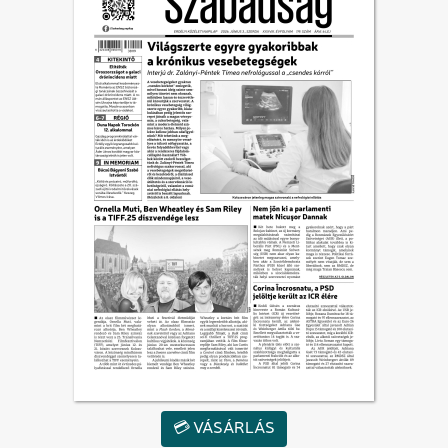
💳 VÁSÁRLÁS