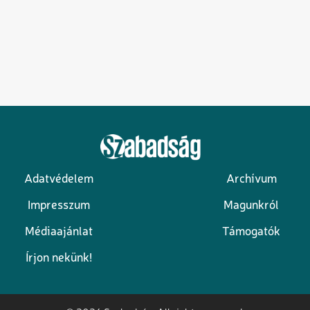
Adatvédelem
Archívum
Lábléc
Impresszum
Magunkról
Médiaajánlat
Támogatók
Írjon nekünk!