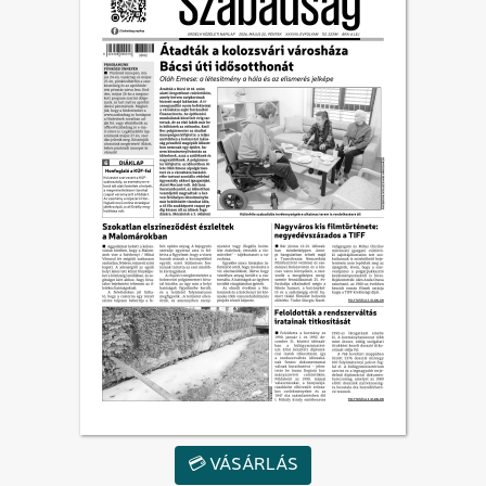
💳 VÁSÁRLÁS