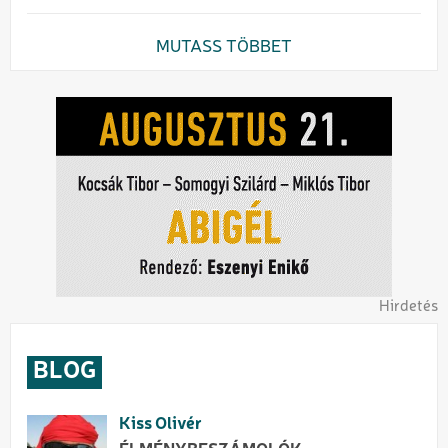
MUTASS TÖBBET
Hirdetés
BLOG
Kiss Olivér