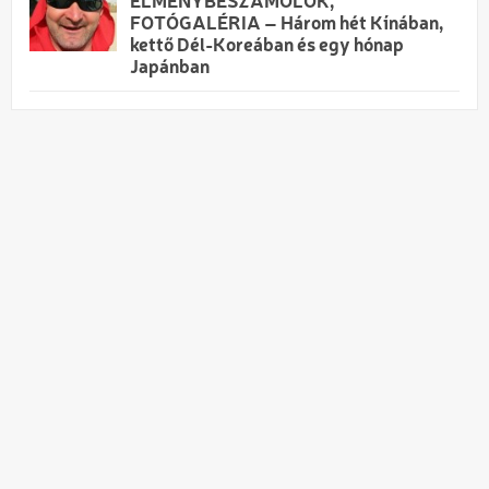
ÉLMÉNYBESZÁMOLÓK,
FOTÓGALÉRIA – Három hét Kínában,
kettő Dél-Koreában és egy hónap
Japánban