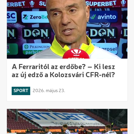
A Ferraritól az erdőbe? – Ki lesz
az új edző a Kolozsvári CFR-nél?
SPORT
2026. május 23.