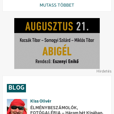
MUTASS TÖBBET
Hirdetés
BLOG
Kiss Olivér
ÉLMÉNYBESZÁMOLÓK,
FOTÓGALÉRIA – Három hét Kínában,