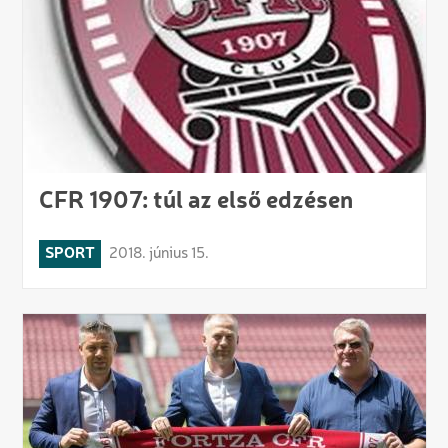
CFR 1907: túl az első edzésen
SPORT
2018. június 15.