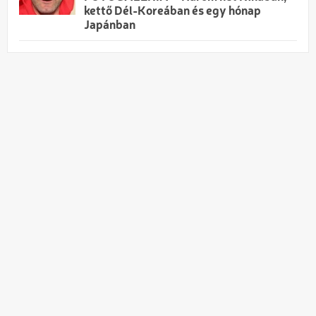
kettő Dél-Koreában és egy hónap
Japánban