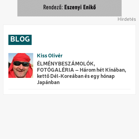
Hirdetés
BLOG
Kiss Olivér
ÉLMÉNYBESZÁMOLÓK,
FOTÓGALÉRIA – Három hét Kínában,
kettő Dél-Koreában és egy hónap
Japánban