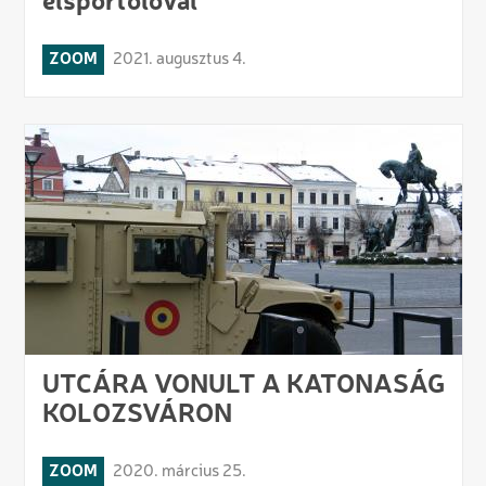
élsportolóval
ZOOM
2021. augusztus 4.
UTCÁRA VONULT A KATONASÁG
KOLOZSVÁRON
ZOOM
2020. március 25.