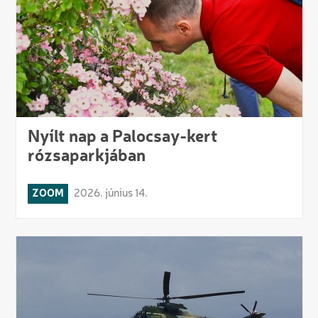
Nyílt nap a Palocsay-kert
rózsaparkjában
ZOOM
2026. június 14.