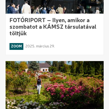
FOTÓRIPORT – Ilyen, amikor a
szombatot a KÁMSZ társulatával
töltjük
ZOOM
2025. március 29.