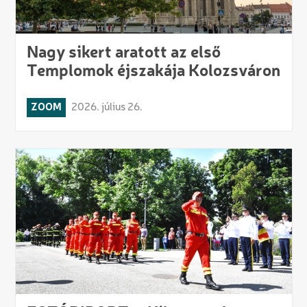
Nagy sikert aratott az első
Templomok éjszakája Kolozsváron
ZOOM
2026. július 26.