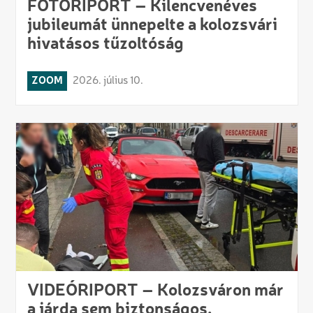
FOTÓRIPORT – Kilencvenéves
jubileumát ünnepelte a kolozsvári
hivatásos tűzoltóság
ZOOM
2026. július 10.
VIDEÓRIPORT – Kolozsváron már
a járda sem biztonságos.