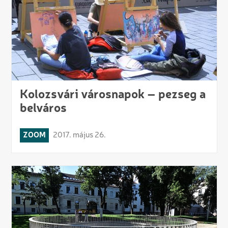
Kolozsvári városnapok – pezseg a
belváros
ZOOM
2017. május 26.