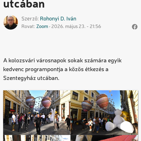
utcában
Szerző
Rohonyi D.
Iván
Rovat
Zoom
2026. május 23. - 21:56
A kolozsvári városnapok sokak számára egyik
kedvenc programpontja a közös étkezés a
Szentegyház utcában.