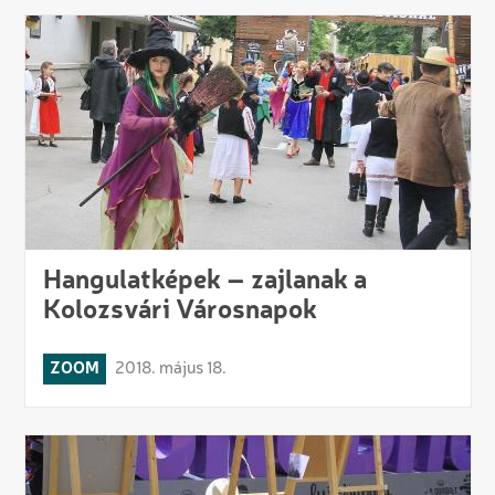
Hangulatképek – zajlanak a
Kolozsvári Városnapok
ZOOM
2018. május 18.