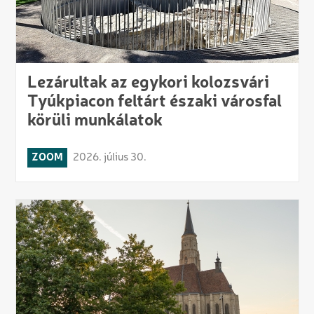
Lezárultak az egykori kolozsvári
Tyúkpiacon feltárt északi városfal
körüli munkálatok
ZOOM
2026. július 30.